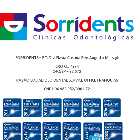
SORRIDENTS – RT: Dra Flávia Cristina Reis Augusto Marsigli
CRO CL: 7574
CRO/SP – 92.072
RAZÃO SOCIAL: DSO DENTAL SERVICE OFFICE FRANQUIAS
CNPJ: 06.962.952/0001-72