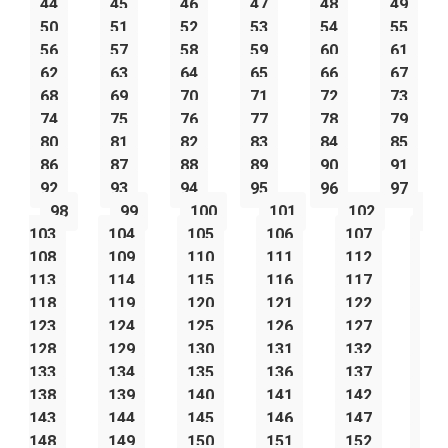
44
45
46
47
48
49
50
51
52
53
54
55
56
57
58
59
60
61
62
63
64
65
66
67
68
69
70
71
72
73
74
75
76
77
78
79
80
81
82
83
84
85
86
87
88
89
90
91
92
93
94
95
96
97
98
99
100
101
102
103
104
105
106
107
108
109
110
111
112
113
114
115
116
117
118
119
120
121
122
123
124
125
126
127
128
129
130
131
132
133
134
135
136
137
138
139
140
141
142
143
144
145
146
147
148
149
150
151
152