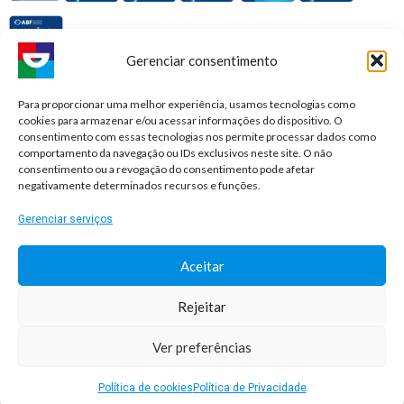
Gerenciar consentimento
Premiações e honrarias:
Para proporcionar uma melhor experiência, usamos tecnologias como
cookies para armazenar e/ou acessar informações do dispositivo. O
consentimento com essas tecnologias nos permite processar dados como
comportamento da navegação ou IDs exclusivos neste site. O não
consentimento ou a revogação do consentimento pode afetar
negativamente determinados recursos e funções.
Gerenciar serviços
Aceitar
Rejeitar
© 2026 Sorridents Franchising LTDA. All rights reserved.
Ver preferências
Desenvolvimento: Agência DocPix
Política de cookies
Política de Privacidade