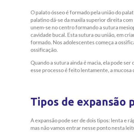
O palato ósseo é formado pela união do palat
palatino dá-se da maxila superior direita com
unem-se no centro formando a sutura mesiopal
cavidade bucal. Esta sutura ou união, em crian
formado. Nos adolescentes começa a ossific
ossificação.
Quando a sutura ainda é macia, ela pode ser
esse processo é feito lentamente, a mucosa 
Tipos de expansão p
A expansão pode ser de dois tipos: lenta e r
mas não vamos entrar nesse ponto nesta leit