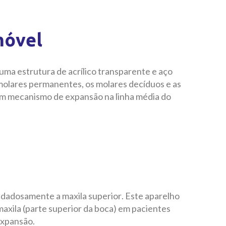
móvel
uma estrutura de acrílico transparente e aço
 molares permanentes, os molares decíduos e as
e um mecanismo de expansão na linha média do
idadosamente a maxila superior. Este aparelho
axila (parte superior da boca) em pacientes
 expansão.