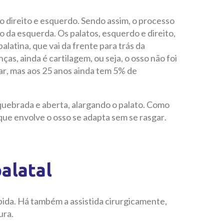
o direito e esquerdo. Sendo assim, o processo
 o da esquerda. Os palatos, esquerdo e direito,
atina, que vai da frente para trás da
ças, ainda é cartilagem, ou seja, o osso não foi
ar, mas aos 25 anos ainda tem 5% de
 quebrada e aberta, alargando o palato. Como
que envolve o osso se adapta sem se rasgar.
alatal
ápida. Há também a assistida cirurgicamente,
ura.