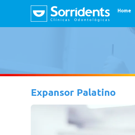
Home
Expansor Palatino