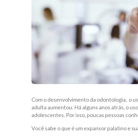
Com o desenvolvimento da odontologia,
o u
adulta aumentou. Há alguns anos atrás, o us
adolescentes. Por isso, poucas pessoas con
Você sabe o que é um expansor palatino e s