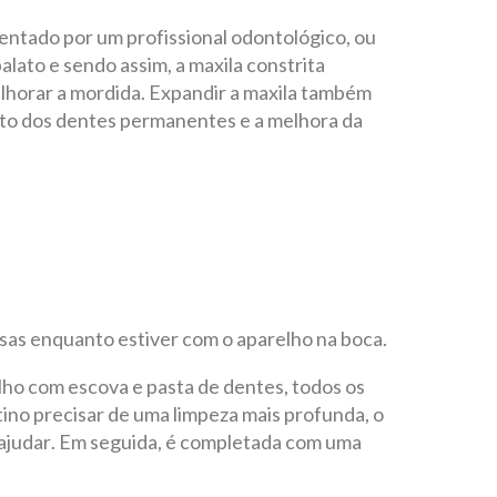
ientado por um profissional odontológico, ou
alato e sendo assim, a maxila constrita
lhorar a mordida. Expandir a maxila também
nto dos dentes permanentes e a melhora da
as enquanto estiver com o aparelho na boca.
lho com escova e pasta de dentes, todos os
atino precisar de uma limpeza mais profunda, o
ajudar. Em seguida, é completada com uma