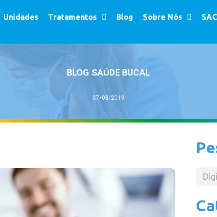
Unidades
Tratamentos
Blog
Sobre Nós
SAC
BLOG SAÚDE BUCAL
07/08/2019
Pe
Ca