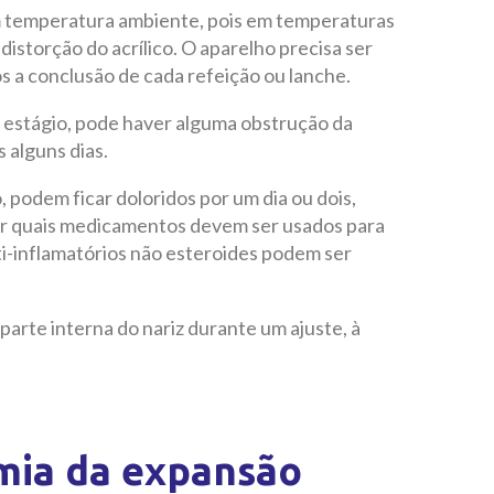
 temperatura ambiente, pois em temperaturas
distorção do acrílico. O aparelho precisa ser
s a conclusão de cada refeição ou lanche.
o estágio, pode haver alguma obstrução da
s alguns dias.
 podem ficar doloridos por um dia ou dois,
car quais medicamentos devem ser usados para
i-inflamatórios não esteroides podem ser
arte interna do nariz durante um ajuste, à
mia da expansão