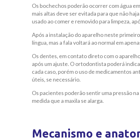
Os bochechos poderão ocorrer com água em
mais altas deve ser evitada para que não haja 
usado ao comer e removido para limpeza, apó
Após a instalação do aparelho neste primeir
língua, mas a fala voltará ao normal em apena
Os dentes, em contato direto com o aparelho,
após um ajuste. O ortodontista poderá indi
cada caso, porém o uso de medicamentos ant
úteis, se necessário.
Os pacientes poderão sentir uma pressão na p
medida que a maxila se alarga.
Mecanismo e anato