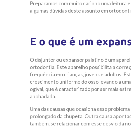
Preparamos com muito carinho uma leitura e
algumas dúvidas deste assunto em ortodontia
E o que é um expans
O disjuntor ou expansor palatino é um apare
ortodontia. Este aparelho possibilita a corre
frequência em crianças, jovens e adultos. Es
crescimento uniforme do osso levando a uma 
ogival, que é caracterizado por ser mais est
abobadada.
Uma das causas que ocasiona esse problema p
prolongado da chupeta. Outra causa apontada
também, se relacionar com esse desvio da no