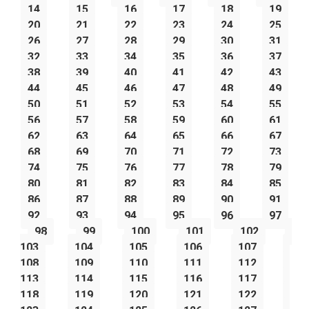
14
15
16
17
18
19
20
21
22
23
24
25
26
27
28
29
30
31
32
33
34
35
36
37
38
39
40
41
42
43
44
45
46
47
48
49
50
51
52
53
54
55
56
57
58
59
60
61
62
63
64
65
66
67
68
69
70
71
72
73
74
75
76
77
78
79
80
81
82
83
84
85
86
87
88
89
90
91
92
93
94
95
96
97
98
99
100
101
102
103
104
105
106
107
108
109
110
111
112
113
114
115
116
117
118
119
120
121
122