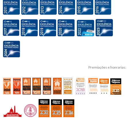
Premiações e honrarias: