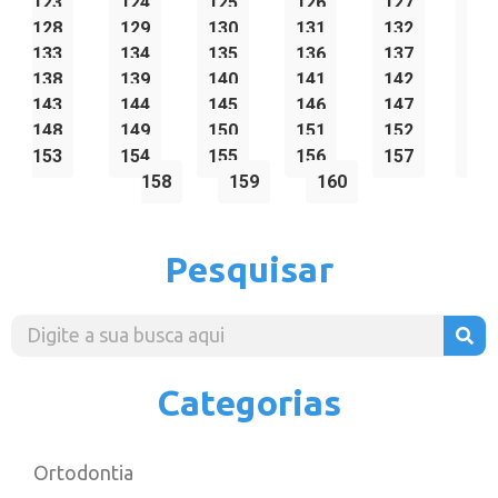
123
124
125
126
127
128
129
130
131
132
133
134
135
136
137
138
139
140
141
142
143
144
145
146
147
148
149
150
151
152
153
154
155
156
157
158
159
160
Pesquisar
Categorias
Ortodontia