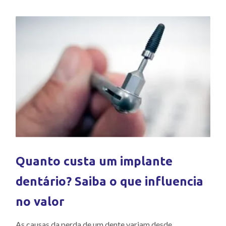
Quanto custa um implante
dentário? Saiba o que influencia
no valor
As causas da perda de um dente variam desde