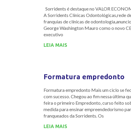
Sorridents é destaque no VALOR ECON
A Sorridents Clínicas Odontológicas,rede d
franquias de clínicas de odontologia,anunci
George Washington Mauro como o novo C
executivo
LEIA MAIS
Formatura empredonto
Formatura empredonto Mais um ciclo se fe
com sucesso. Chegou ao fim nessa última qu
feira o primeiro Empredonto, curso feito so
medida para ensinar empreendedorismo par
franqueados da Sorridents. Os
LEIA MAIS