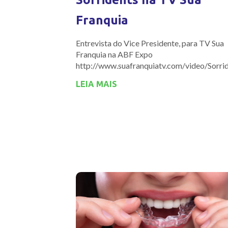
Franquia
Entrevista do Vice Presidente, para TV Sua
Franquia na ABF Expo
http://www.suafranquiatv.com/video/Sorr
LEIA MAIS