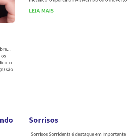
LEIA MAIS
sobre…
 os
ico, o
gn) são
ando
Sorrisos
Sorrisos Sorridents é destaque em importante