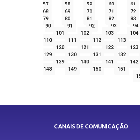
57
58
59
60
61
68
69
70
71
72
79
80
81
82
83
90
91
92
93
94
101
102
103
104
110
111
112
113
120
121
122
123
129
130
131
132
139
140
141
142
148
149
150
151
1
CANAIS DE COMUNICAÇÃO