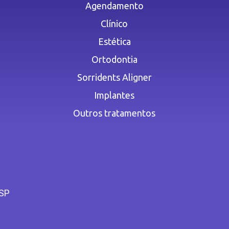
Agendamento
Clínico
Estética
Ortodontia
Sorridents Aligner
Implantes
Outros tratamentos
 SP