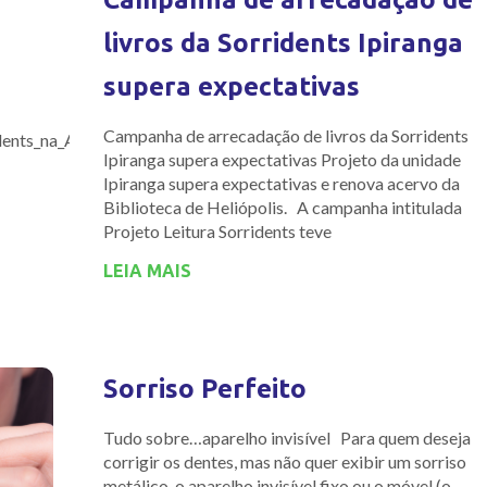
livros da Sorridents Ipiranga
supera expectativas
Campanha de arrecadação de livros da Sorridents
idents_na_ABF_Expo
Ipiranga supera expectativas Projeto da unidade
Ipiranga supera expectativas e renova acervo da
Biblioteca de Heliópolis. A campanha intitulada
Projeto Leitura Sorridents teve
LEIA MAIS
Sorriso Perfeito
Tudo sobre…aparelho invisível Para quem deseja
corrigir os dentes, mas não quer exibir um sorriso
metálico, o aparelho invisível fixo ou o móvel (o