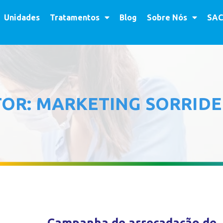
Unidades
Tratamentos
Blog
Sobre Nós
SAC
TOR:
MARKETING SORRID
Campanha de arrecadação de