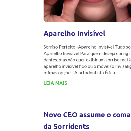
Aparelho Invisível
Sorriso Perfeito -Aparelho Invisível Tudo 
Aparelho Invisível Para quem deseja corrigir
dentes, mas não quer exibir um sorriso metál
aparelho invisível fixo ou o móvel (o Invisali
ótimas opções. A ortodontista Érica
LEIA MAIS
Novo CEO assume o com
da Sorridents