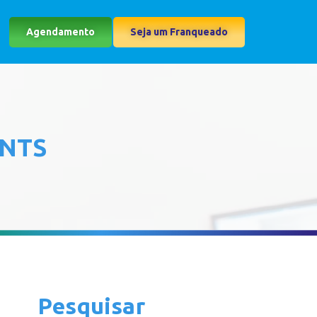
Agendamento
Seja um Franqueado
ENTS
Pesquisar