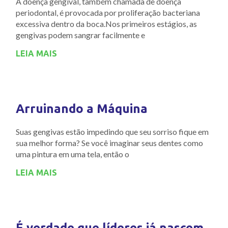
A doença gengival, também chamada de doença
periodontal, é provocada por proliferação bacteriana
excessiva dentro da boca.Nos primeiros estágios, as
gengivas podem sangrar facilmente e
LEIA MAIS
Arruinando a Máquina
Suas gengivas estão impedindo que seu sorriso fique em
sua melhor forma? Se você imaginar seus dentes como
uma pintura em uma tela, então o
LEIA MAIS
É verdade que líderes já nascem