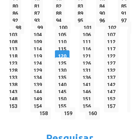
80
81
82
83
84
85
86
87
88
89
90
91
92
93
94
95
96
97
98
99
100
101
102
103
104
105
106
107
108
109
110
111
112
113
114
115
116
117
118
119
120
121
122
123
124
125
126
127
128
129
130
131
132
133
134
135
136
137
138
139
140
141
142
143
144
145
146
147
148
149
150
151
152
153
154
155
156
157
158
159
160
Pesquisar