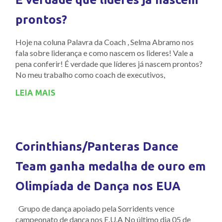
prontos?
Hoje na coluna Palavra da Coach , Selma Abramo nos
fala sobre liderança e como nascem os lideres! Vale a
pena conferir! É verdade que líderes já nascem prontos?
No meu trabalho como coach de executivos,
LEIA MAIS
Corinthians/Panteras Dance
Team ganha medalha de ouro em
Olimpíada de Dança nos EUA
Grupo de dança apoiado pela Sorridents vence
campeonato de dança nos E.U.A No último dia 05 de