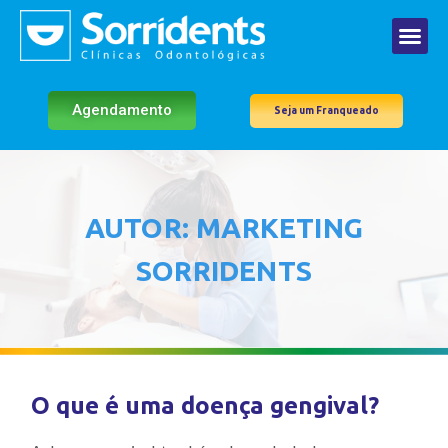
Agendamento
Seja um Franqueado
AUTOR:
MARKETING
SORRIDENTS
O que é uma doença gengival?