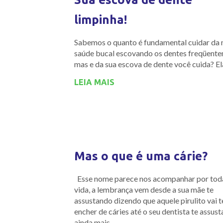
limpinha!
Sabemos o quanto é fundamental cuidar da 
saúde bucal escovando os dentes freqüente
mas e da sua escova de dente você cuida? El
LEIA MAIS
Mas o que é uma cárie?
Esse nome parece nos acompanhar por tod
vida, a lembrança vem desde a sua mãe te
assustando dizendo que aquele pirulito vai t
encher de cáries até o seu dentista te assus
ainda mais