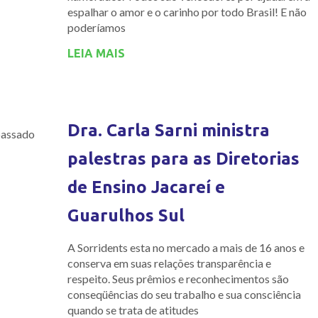
espalhar o amor e o carinho por todo Brasil! E não
poderíamos
LEIA MAIS
Dra. Carla Sarni ministra
passado
palestras para as Diretorias
de Ensino Jacareí e
Guarulhos Sul
A Sorridents esta no mercado a mais de 16 anos e
conserva em suas relações transparência e
respeito. Seus prêmios e reconhecimentos são
conseqüências do seu trabalho e sua consciência
quando se trata de atitudes