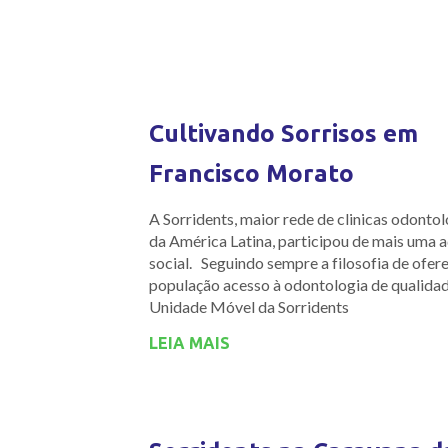
Cultivando Sorrisos em
Francisco Morato
A Sorridents, maior rede de clinicas odonto
da América Latina, participou de mais uma 
social. Seguindo sempre a filosofia de ofer
população acesso à odontologia de qualidad
Unidade Móvel da Sorridents
LEIA MAIS