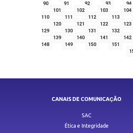
90
91
92
93
94
101
102
103
104
110
111
112
113
120
121
122
123
129
130
131
132
139
140
141
142
148
149
150
151
1
CANAIS DE COMUNICAÇÃO
SAC
Ética e Integridade