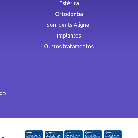
Estética
Ortodontia
Sorridents Aligner
Implantes
Outros tratamentos
 SP