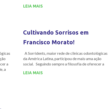
LEIA MAIS
Cultivando Sorrisos em
Francisco Morato!
lógicas
A Sorridents, maior rede de clinicas odontológicas
ação
da América Latina, participou de mais uma ação
ecer a
social. Seguindo sempre a filosofia de oferecer a
e, a
LEIA MAIS