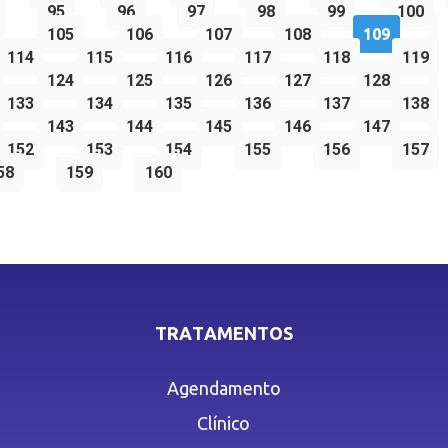
95
96
97
98
99
100
105
106
107
108
109
114
115
116
117
118
119
124
125
126
127
128
133
134
135
136
137
138
143
144
145
146
147
152
153
154
155
156
157
58
159
160
TRATAMENTOS
Agendamento
Clínico