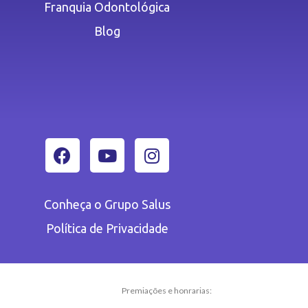
Franquia Odontológica
Blog
Conheça o Grupo Salus
Política de Privacidade
Premiações e honrarias: