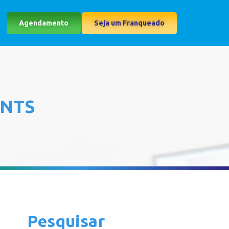
Agendamento
Seja um Franqueado
ENTS
Pesquisar