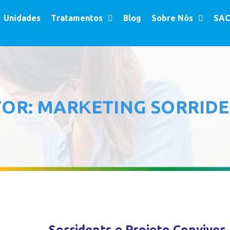
Unidades
Tratamentos
Blog
Sobre Nós
SAC
TOR:
MARKETING SORRID
Sorridents e Projeto Conviver