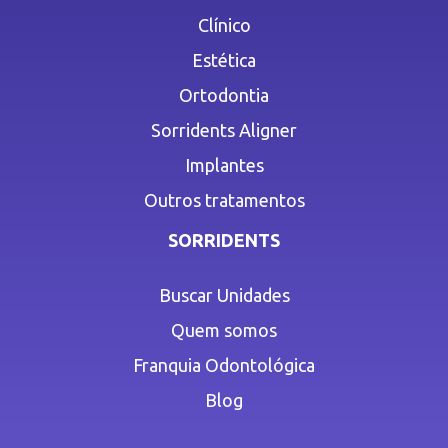
Clínico
Estética
Ortodontia
Sorridents Aligner
Implantes
Outros tratamentos
SORRIDENTS
Buscar Unidades
Quem somos
Franquia Odontológica
Blog