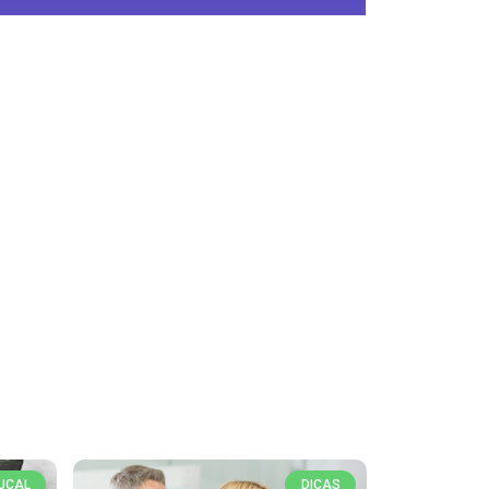
UCAL
DICAS