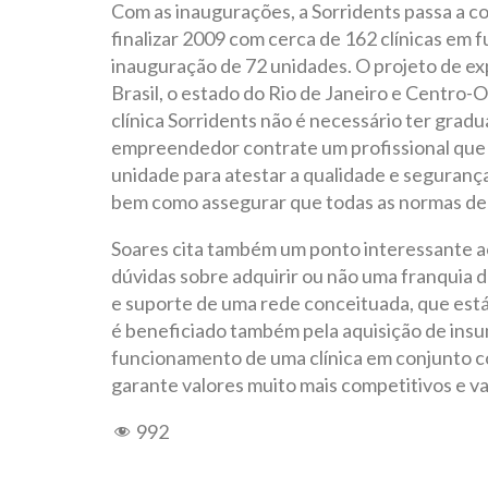
Com as inaugurações, a Sorridents passa a c
finalizar 2009 com cerca de 162 clínicas em f
inauguração de 72 unidades. O projeto de 
Brasil, o estado do Rio de Janeiro e Centro-O
clínica Sorridents não é necessário ter grad
empreendedor contrate um profissional que
unidade para atestar a qualidade e seguranç
bem como assegurar que todas as normas de e
Soares cita também um ponto interessante ao
dúvidas sobre adquirir ou não uma franquia 
e suporte de uma rede conceituada, que est
é beneficiado também pela aquisição de insu
funcionamento de uma clínica em conjunto c
garante valores muito mais competitivos e van
992