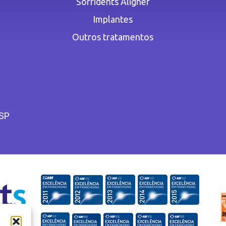
Sorridents Aligner
Implantes
Outros tratamentos
 SP