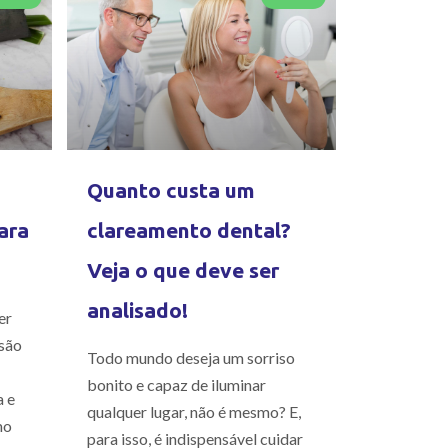
Quanto custa um
ara
clareamento dental?
Veja o que deve ser
analisado!
er
são
Todo mundo deseja um sorriso
bonito e capaz de iluminar
a e
qualquer lugar, não é mesmo? E,
mo
para isso, é indispensável cuidar