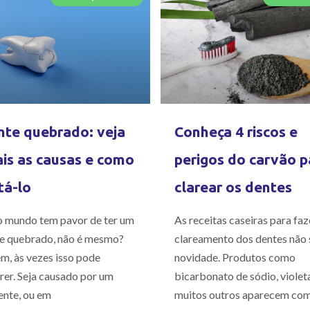
te quebrado: veja
Conheça 4 riscos e
is as causas e como
perigos do carvão p
tá-lo
clarear os dentes
 mundo tem pavor de ter um
As receitas caseiras para faz
e quebrado, não é mesmo?
clareamento dos dentes não 
m, às vezes isso pode
novidade. Produtos como
rer. Seja causado por um
bicarbonato de sódio, violet
ente, ou em
muitos outros aparecem co