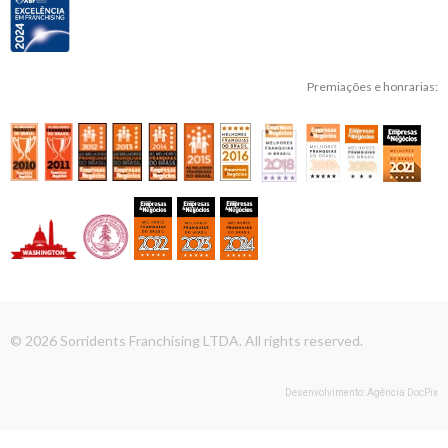
Premiações e honrarias:
© 2026 Sorridents Franchising LTDA. All rights reserved.
Desenvolvimento: Agência DocPix