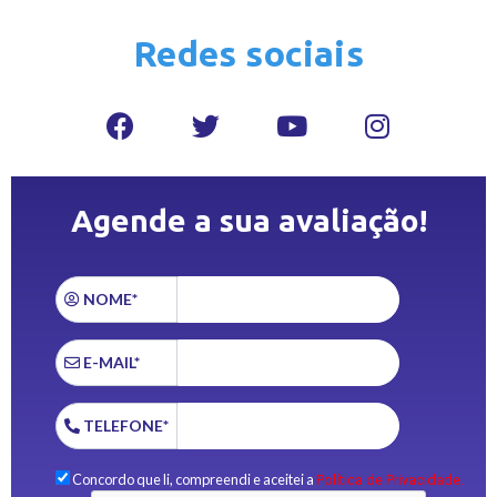
Redes sociais
Agende a sua avaliação!
NOME*
E-MAIL*
TELEFONE*
Concordo que li, compreendi e aceitei a
Política de Privacidade.