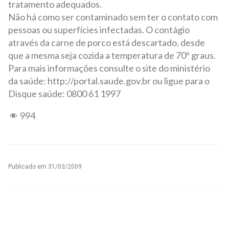
tratamento adequados.
Não há como ser contaminado sem ter o contato com
pessoas ou superfícies infectadas. O contágio
através da carne de porco está descartado, desde
que a mesma seja cozida a temperatura de 70º graus.
Para mais informações consulte o site do ministério
da saúde: http://portal.saude.gov.br ou ligue para o
Disque saúde: 0800 61 1997
994
Publicado em
31/03/2009