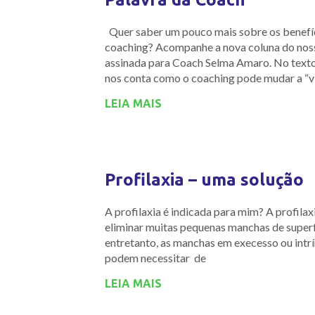
Quer saber um pouco mais sobre os benefí
coaching? Acompanhe a nova coluna do nos
assinada para Coach Selma Amaro. No text
nos conta como o coaching pode mudar a “v
LEIA MAIS
Profilaxia – uma solução
A profilaxia é indicada para mim? A profila
eliminar muitas pequenas manchas de superf
entretanto, as manchas em execesso ou intr
podem necessitar de
LEIA MAIS