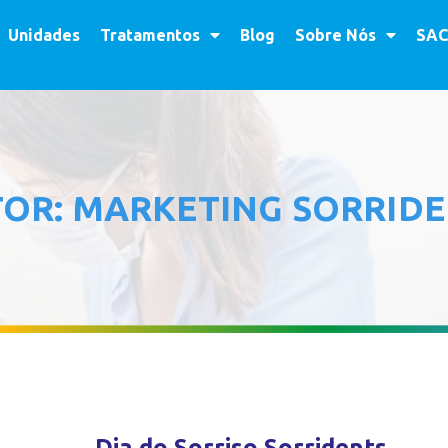
Unidades
Tratamentos
Blog
Sobre Nós
SAC
TOR:
MARKETING SORRID
Dia do Sorriso Sorridents