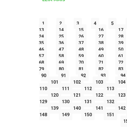
1
2
3
4
5
13
14
15
16
17
24
25
26
27
28
35
36
37
38
39
46
47
48
49
50
57
58
59
60
61
68
69
70
71
72
79
80
81
82
83
90
91
92
93
94
101
102
103
104
110
111
112
113
120
121
122
123
129
130
131
132
139
140
141
142
148
149
150
151
1