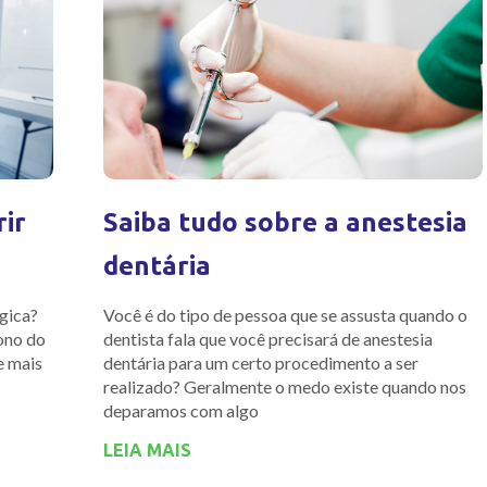
rir
Saiba tudo sobre a anestesia
dentária
gica?
Você é do tipo de pessoa que se assusta quando o
dono do
dentista fala que você precisará de anestesia
e mais
dentária para um certo procedimento a ser
realizado? Geralmente o medo existe quando nos
deparamos com algo
LEIA MAIS