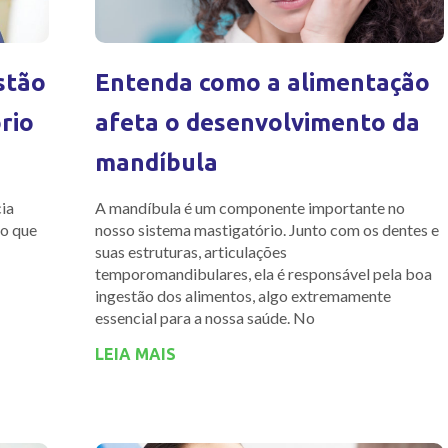
stão
Entenda como a alimentação
rio
afeta o desenvolvimento da
mandíbula
ia
A mandíbula é um componente importante no
 o que
nosso sistema mastigatório. Junto com os dentes e
suas estruturas, articulações
temporomandibulares, ela é responsável pela boa
ingestão dos alimentos, algo extremamente
essencial para a nossa saúde. No
LEIA MAIS