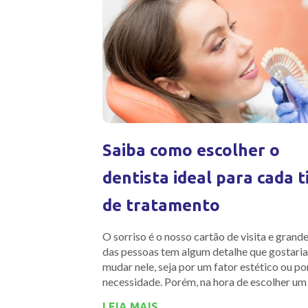
Saiba como escolher o
dentista ideal para cada t
de tratamento
O sorriso é o nosso cartão de visita e grand
das pessoas tem algum detalhe que gostaria
mudar nele, seja por um fator estético ou p
necessidade. Porém, na hora de escolher um
LEIA MAIS