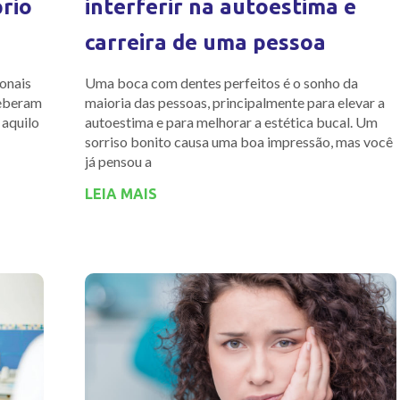
prio
interferir na autoestima e
carreira de uma pessoa
ionais
Uma boca com dentes perfeitos é o sonho da
ceberam
maioria das pessoas, principalmente para elevar a
 aquilo
autoestima e para melhorar a estética bucal. Um
sorriso bonito causa uma boa impressão, mas você
já pensou a
LEIA MAIS