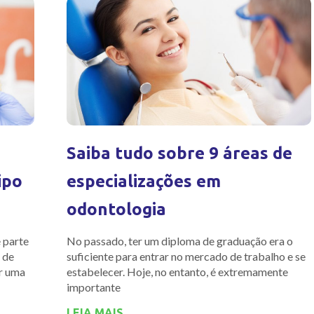
Saiba tudo sobre 9 áreas de
ipo
especializações em
odontologia
e parte
No passado, ter um diploma de graduação era o
 de
suficiente para entrar no mercado de trabalho e se
or uma
estabelecer. Hoje, no entanto, é extremamente
importante
LEIA MAIS