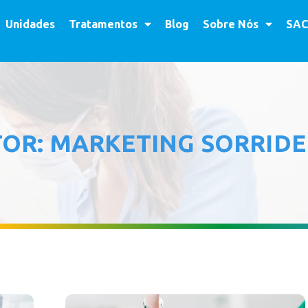
Unidades
Tratamentos
Blog
Sobre Nós
SAC
TOR:
MARKETING SORRID