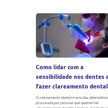
Como lidar com a
sensibilidade nos dentes 
fazer clareamento dental
O clareamento dental é uma das alternativa
procurada por pessoas que querem ter
um sorriso mais bonito e branco. Contudo, 