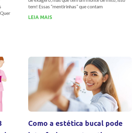
s
tem! Essas “mentirinhas” que contam
 Quer
LEIA MAIS
8
Como a estética bucal pode