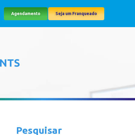
Agendamento
Seja um Franqueado
ENTS
Pesquisar