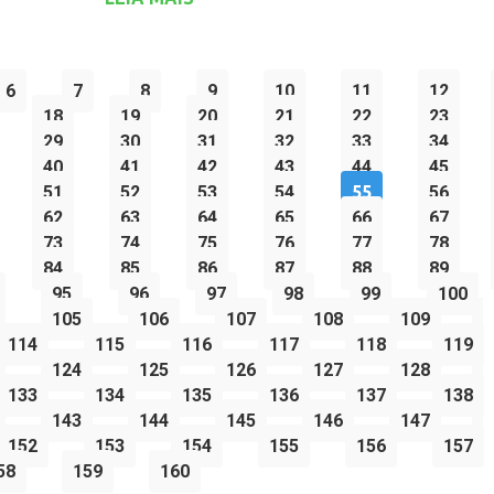
6
7
8
9
10
11
12
18
19
20
21
22
23
29
30
31
32
33
34
40
41
42
43
44
45
51
52
53
54
55
56
62
63
64
65
66
67
73
74
75
76
77
78
84
85
86
87
88
89
95
96
97
98
99
100
105
106
107
108
109
114
115
116
117
118
119
124
125
126
127
128
133
134
135
136
137
138
143
144
145
146
147
152
153
154
155
156
157
58
159
160