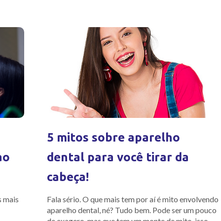
5 mitos sobre aparelho
ao
dental para você tirar da
cabeça!
s mais
Fala sério. O que mais tem por aí é mito envolvendo
aparelho dental, né? Tudo bem. Pode ser um pouco
o
de exagero, mas que tem um monte de mito, isso