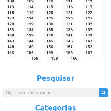
108
109
110
111
112
113
114
115
116
117
118
119
120
121
122
123
124
125
126
127
128
129
130
131
132
133
134
135
136
137
138
139
140
141
142
143
144
145
146
147
148
149
150
151
152
153
154
155
156
157
158
159
160
Pesquisar
Categorias