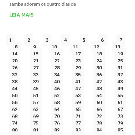
samba adoram os quatro dias de
LEIA MAIS
1
2
3
4
5
6
7
8
9
10
11
12
13
14
15
16
17
18
19
20
21
22
23
24
25
26
27
28
29
30
31
32
33
34
35
36
37
38
39
40
41
42
43
44
45
46
47
48
49
50
51
52
53
54
55
56
57
58
59
60
61
62
63
64
65
66
67
68
69
70
71
72
73
74
75
76
77
78
79
80
81
82
83
84
85