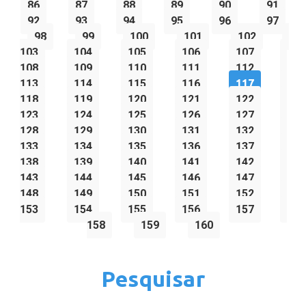
86
87
88
89
90
91
92
93
94
95
96
97
98
99
100
101
102
103
104
105
106
107
108
109
110
111
112
113
114
115
116
117
118
119
120
121
122
123
124
125
126
127
128
129
130
131
132
133
134
135
136
137
138
139
140
141
142
143
144
145
146
147
148
149
150
151
152
153
154
155
156
157
158
159
160
Pesquisar