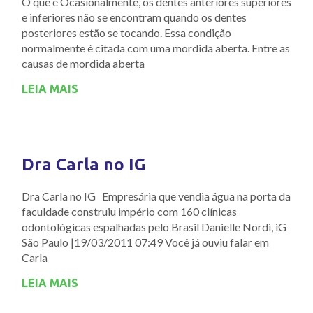
O que é Ocasionalmente, os dentes anteriores superiores
e inferiores não se encontram quando os dentes
posteriores estão se tocando. Essa condição
normalmente é citada com uma mordida aberta. Entre as
causas de mordida aberta
LEIA MAIS
Dra Carla no IG
Dra Carla no IG Empresária que vendia água na porta da
faculdade construiu império com 160 clínicas
odontológicas espalhadas pelo Brasil Danielle Nordi, iG
São Paulo |19/03/2011 07:49 Você já ouviu falar em
Carla
LEIA MAIS