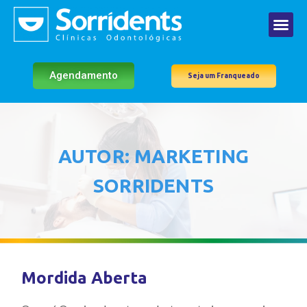
Agendamento
Seja um Franqueado
AUTOR:
MARKETING
SORRIDENTS
Mordida Aberta