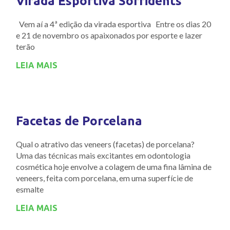
Virada Esportiva Sorridents
Vem aí a 4ª edição da virada esportiva Entre os dias 20
e 21 de novembro os apaixonados por esporte e lazer
terão
LEIA MAIS
Facetas de Porcelana
Qual o atrativo das veneers (facetas) de porcelana?
Uma das técnicas mais excitantes em odontologia
cosmética hoje envolve a colagem de uma fina lâmina de
veneers, feita com porcelana, em uma superfície de
esmalte
LEIA MAIS