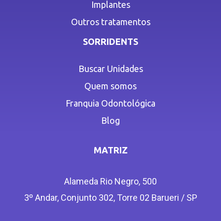
Implantes
Outros tratamentos
SORRIDENTS
Buscar Unidades
Quem somos
Franquia Odontológica
Blog
MATRIZ
Alameda Rio Negro, 500
3º Andar, Conjunto 302, Torre 02 Barueri / SP