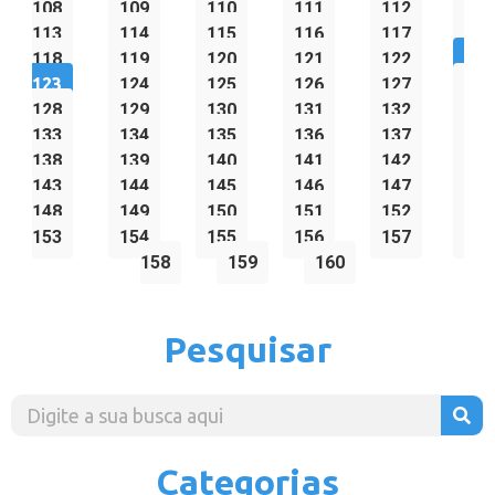
108
109
110
111
112
113
114
115
116
117
118
119
120
121
122
123
124
125
126
127
128
129
130
131
132
133
134
135
136
137
138
139
140
141
142
143
144
145
146
147
148
149
150
151
152
153
154
155
156
157
158
159
160
Pesquisar
Categorias