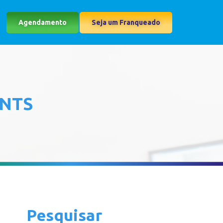
Agendamento
Seja um Franqueado
ENTS
Pesquisar