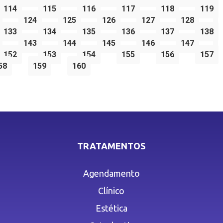
114
115
116
117
118
119
124
125
126
127
128
133
134
135
136
137
138
143
144
145
146
147
152
153
154
155
156
157
58
159
160
TRATAMENTOS
Agendamento
Clínico
Estética