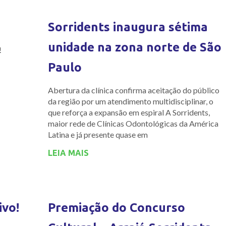
Sorridents inaugura sétima
unidade na zona norte de São
!
Paulo
Abertura da clínica confirma aceitação do público
da região por um atendimento multidisciplinar, o
que reforça a expansão em espiral A Sorridents,
maior rede de Clínicas Odontológicas da América
Latina e já presente quase em
LEIA MAIS
ivo!
Premiação do Concurso