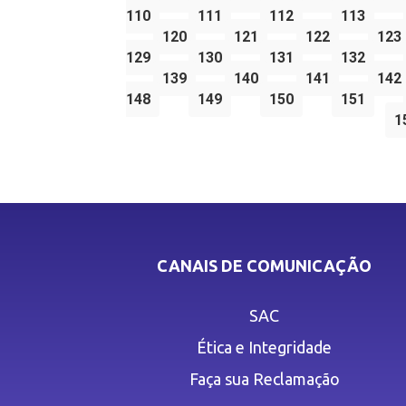
110
111
112
113
120
121
122
123
129
130
131
132
139
140
141
142
148
149
150
151
1
CANAIS DE COMUNICAÇÃO
SAC
Ética e Integridade
Faça sua Reclamação