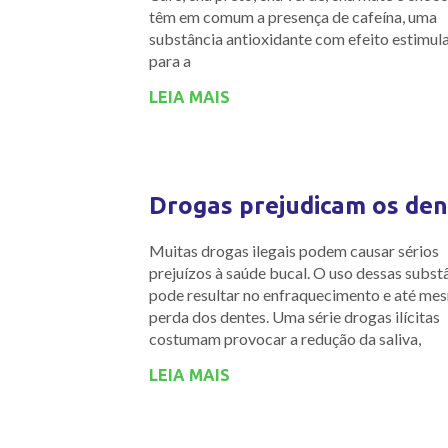
têm em comum a presença de cafeína, uma
substância antioxidante com efeito estimula
para a
LEIA MAIS
Drogas prejudicam os den
Muitas drogas ilegais podem causar sérios
prejuízos à saúde bucal. O uso dessas subst
pode resultar no enfraquecimento e até me
perda dos dentes. Uma série drogas ilícitas
costumam provocar a redução da saliva,
LEIA MAIS