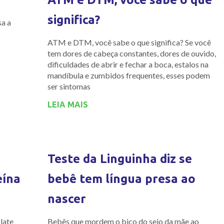
significa?
sa a
ATM e DTM, você sabe o que significa? Se você
tem dores de cabeça constantes, dores de ouvido,
dificuldades de abrir e fechar a boca, estalos na
mandíbula e zumbidos frequentes, esses podem
ser sintomas
LEIA MAIS
Teste da Linguinha diz se
eína
bebê tem língua presa ao
nascer
late
Bebês que mordem o bico do seio da mãe ao