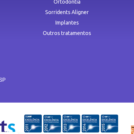
Ortodontia
Sorridents Aligner
Implantes
Outros tratamentos
 SP