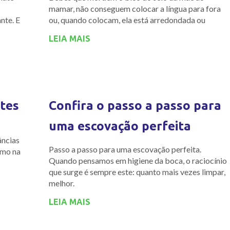
mamar, não conseguem colocar a língua para fora
nte. E
ou, quando colocam, ela está arredondada ou
LEIA MAIS
tes
Confira o passo a passo para
uma escovação perfeita
âncias
Passo a passo para uma escovação perfeita.
smo na
Quando pensamos em higiene da boca, o raciocínio
que surge é sempre este: quanto mais vezes limpar,
melhor.
LEIA MAIS