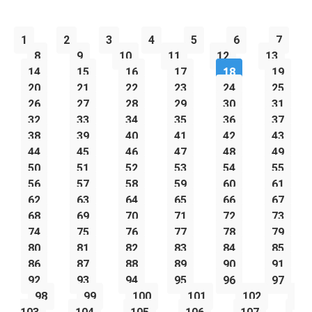
1
2
3
4
5
6
7
8
9
10
11
12
13
14
15
16
17
18
19
20
21
22
23
24
25
26
27
28
29
30
31
32
33
34
35
36
37
38
39
40
41
42
43
44
45
46
47
48
49
50
51
52
53
54
55
56
57
58
59
60
61
62
63
64
65
66
67
68
69
70
71
72
73
74
75
76
77
78
79
80
81
82
83
84
85
86
87
88
89
90
91
92
93
94
95
96
97
98
99
100
101
102