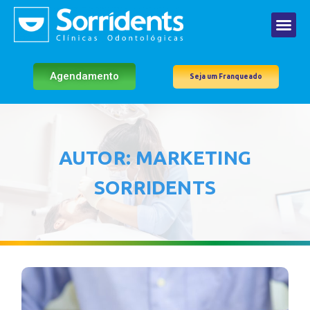
Agendamento
Seja um Franqueado
AUTOR:
MARKETING
SORRIDENTS