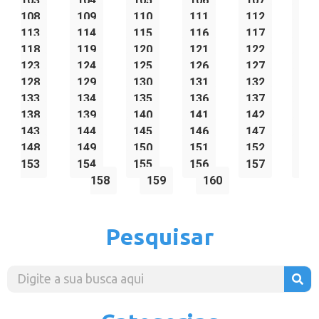
103
104
105
106
107
108
109
110
111
112
113
114
115
116
117
118
119
120
121
122
123
124
125
126
127
128
129
130
131
132
133
134
135
136
137
138
139
140
141
142
143
144
145
146
147
148
149
150
151
152
153
154
155
156
157
158
159
160
Pesquisar