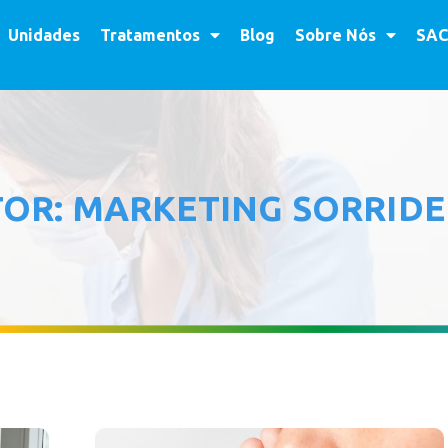
Unidades
Tratamentos
Blog
Sobre Nós
SAC
TOR:
MARKETING SORRID