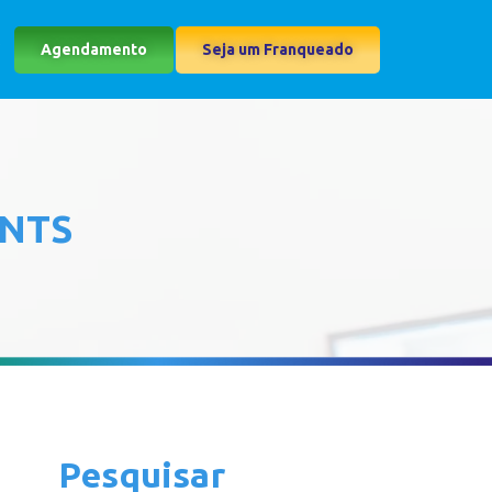
Agendamento
Seja um Franqueado
ENTS
Pesquisar