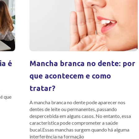
ia é
Mancha branca no dente: por
que acontecem e como
tratar?
o
 é que
A mancha branca no dente pode aparecer nos
dentes de leite ou permanentes, passando
despercebida em alguns casos. No entanto, essa
característica pode comprometer a saúde
bucal.Essas manchas surgem quando há alguma
interferência na formação