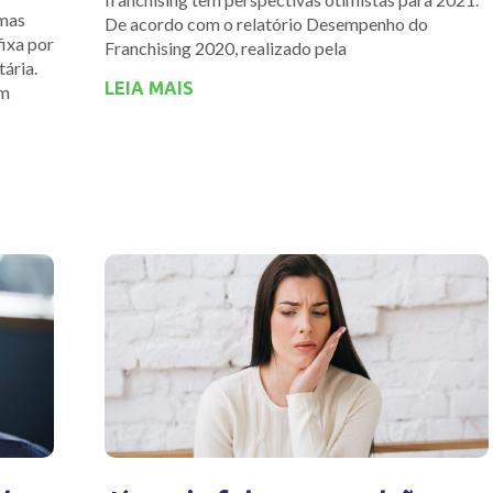
umas
De acordo com o relatório Desempenho do
fixa por
Franchising 2020, realizado pela
ária.
LEIA MAIS
um