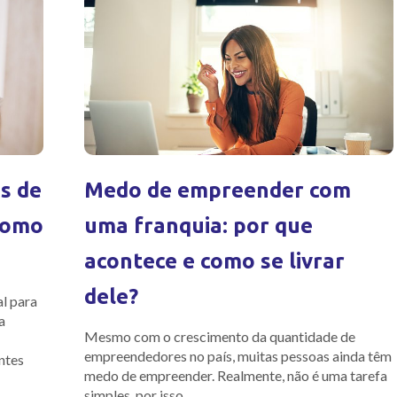
s de
Medo de empreender com
 como
uma franquia: por que
acontece e como se livrar
dele?
l para
a
Mesmo com o crescimento da quantidade de
empreendedores no país, muitas pessoas ainda têm
ntes
medo de empreender. Realmente, não é uma tarefa
simples, por isso