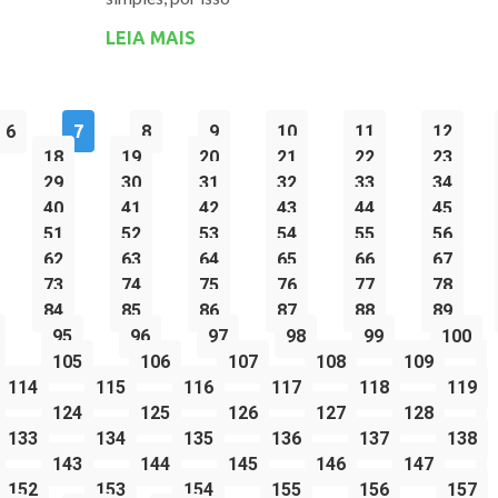
LEIA MAIS
6
7
8
9
10
11
12
18
19
20
21
22
23
29
30
31
32
33
34
40
41
42
43
44
45
51
52
53
54
55
56
62
63
64
65
66
67
73
74
75
76
77
78
84
85
86
87
88
89
95
96
97
98
99
100
105
106
107
108
109
114
115
116
117
118
119
124
125
126
127
128
133
134
135
136
137
138
143
144
145
146
147
152
153
154
155
156
157