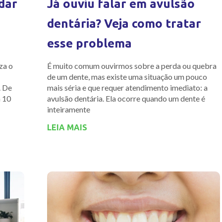
idar
Já ouviu falar em avulsão
dentária? Veja como tratar
esse problema
za o
É muito comum ouvirmos sobre a perda ou quebra
de um dente, mas existe uma situação um pouco
. De
mais séria e que requer atendimento imediato: a
a 10
avulsão dentária. Ela ocorre quando um dente é
inteiramente
LEIA MAIS