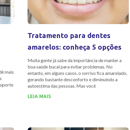
Tratamento para dentes
amarelos: conheça 5 opções
Muita gente já sabe da importância de manter a
boa saúde bucal para evitar problemas. No
dê mais
entanto, em alguns casos, o sorriso fica amarelado,
s
gerando bastante desconforto e diminuindo a
suporte
autoestima das pessoas. Mas você
LEIA MAIS