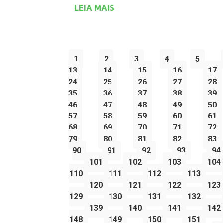
LEIA MAIS
1
2
3
4
5
13
14
15
16
17
24
25
26
27
28
35
36
37
38
39
46
47
48
49
50
57
58
59
60
61
68
69
70
71
72
79
80
81
82
83
90
91
92
93
94
101
102
103
104
110
111
112
113
120
121
122
123
129
130
131
132
139
140
141
142
148
149
150
151