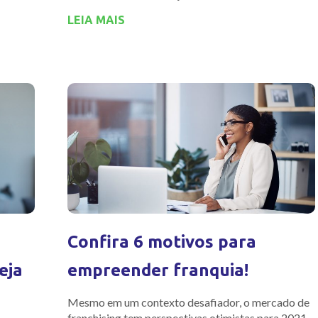
LEIA MAIS
Confira 6 motivos para
eja
empreender franquia!
Mesmo em um contexto desafiador, o mercado de
franchising tem perspectivas otimistas para 2021.