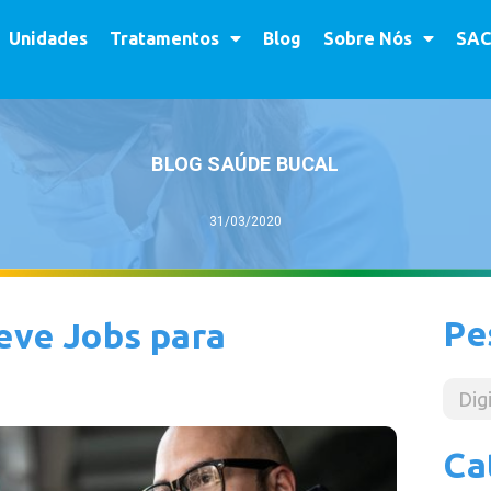
Unidades
Tratamentos
Blog
Sobre Nós
SAC
BLOG SAÚDE BUCAL
31/03/2020
Pe
teve Jobs para
Ca