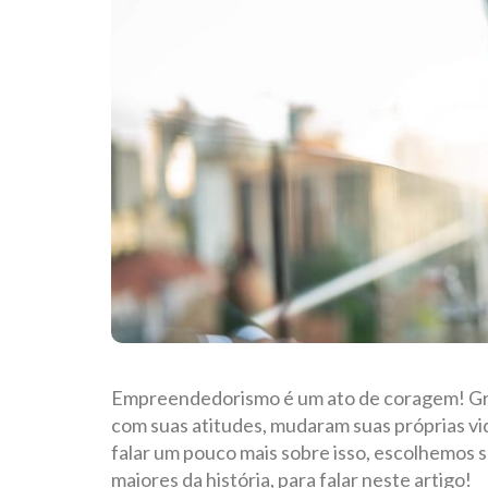
Empreendedorismo é um ato de coragem! Gra
com suas atitudes, mudaram suas próprias v
falar um pouco mais sobre isso, escolhemos s
maiores da história, para falar neste artigo!