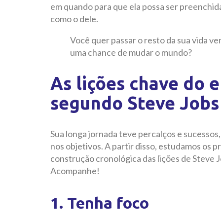
em quando para que ela possa ser preenchida
como o dele.
Você quer passar o resto da sua vida 
uma chance de mudar o mundo?
As lições chave do
segundo Steve Jobs
Sua longa jornada teve percalços e sucessos,
nos objetivos. A partir disso, estudamos os 
construção cronológica das lições de Steve J
Acompanhe!
1. Tenha foco