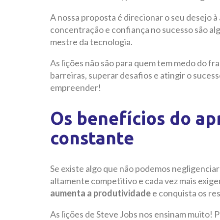
A nossa proposta é direcionar o seu desejo à
concentração e confiança no sucesso são al
mestre da tecnologia.
As lições não são para quem tem medo do fra
barreiras, superar desafios e atingir o sucess
empreender!
Os benefícios do a
constante
Se existe algo que não podemos negligencia
altamente competitivo e cada vez mais exige
aumenta a produtividade
e conquista os re
As lições de Steve Jobs nos ensinam muito! P