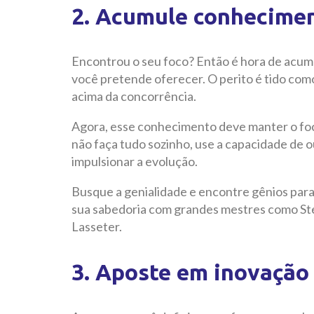
2. Acumule conhecime
Encontrou o seu foco? Então é hora de acu
você pretende oferecer. O perito é tido com
acima da concorrência.
Agora, esse conhecimento deve manter o foco
não faça tudo sozinho, use a capacidade de 
impulsionar a evolução.
Busque a genialidade e encontre gênios par
sua sabedoria com grandes mestres como Ste
Lasseter.
3. Aposte em inovação