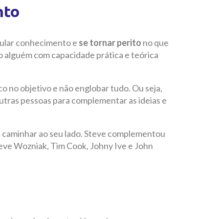
nto
mular conhecimento e
se tornar perito
no que
o alguém com capacidade prática e teórica
 no objetivo e não englobar tudo. Ou seja,
outras pessoas para complementar as ideias e
a caminhar ao seu lado. Steve complementou
ve Wozniak, Tim Cook, Johny Ive e John