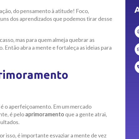
A
 ação, do pensamento à atitude! Foco,
guns dos aprendizados que podemos tirar desse
casso, mas para quem almeja quebrar as
o. Então abra a mente e fortaleça as ideias para
primoramento
r é o aperfeiçoamento. Em um mercado
nte, é pelo
aprimoramento
que a gente atrai,
sultados.
or isso, é importante esvaziar a mente de vez