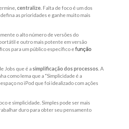
termine,
centralize
. Falta de foco é um dos
defina as prioridades e ganhe muito mais
amente o alto número de versões do
ortátil e outro mais potente em versão
ficos para um público específico e
função
e Jobs que é a
simplificação dos processos
. A
nha como lema que a “Simplicidade é a
u espaço no iPod que foi idealizado com ações
co e simplicidade. Simples pode ser mais
trabalhar duro para obter seu pensamento