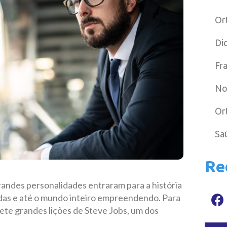
Or
Di
Fr
No
Or
Sa
Re
ndes personalidades entraram para a história
idas e até o mundo inteiro empreendendo. Para
ete grandes lições de Steve Jobs, um dos