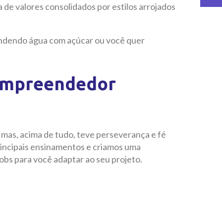
 de valores consolidados por estilos arrojados
vendendo água com açúcar ou você quer
 empreendedor
 mas, acima de tudo, teve perseverança e fé
principais ensinamentos e criamos uma
obs para você adaptar ao seu projeto.