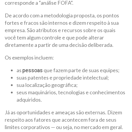
corresponde a “análise FOFA”.
De acordo com a metodologia proposta, os pontos
fortes e fracos são internos e dizem respeito à sua
empresa. São atributos e recursos sobre os quais
você tem algum controle e que pode alterar
diretamente a partir de uma decisão deliberada.
Os exemplos incluem:
as
que fazem parte de suas equipes;
pessoas
suas patentes e propriedade intelectual;
sua localização geográfica;
seus maquinários, tecnologias e conhecimentos
adquiridos.
Já as oportunidades e ameaças são externas. Dizem
respeito aos fatores que acontecem fora de seus
limites corporativos — ou seja, no mercado em geral.