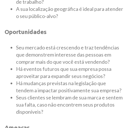
de trabalho?
A sua localização geográfica é ideal para atender
o seu público-alvo?
Oportunidades
Seu mercado está crescendo e traz tendências
que demonstrem interesse das pessoas em
comprar mais do que você está vendendo?
Há eventos futuros que sua empresa possa
aproveitar para expandir seus negócios?
Há mudanças previstas na legislação que
tendem a impactar positivamente sua empresa?
Seus clientes se lembram de sua marca e sentem
sua falta, caso não encontrem seus produtos
disponíveis?
Ameaças