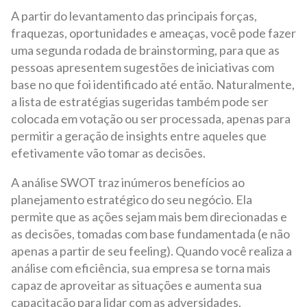
A partir do levantamento das principais forças,
fraquezas, oportunidades e ameaças, você pode fazer
uma segunda rodada de brainstorming, para que as
pessoas apresentem sugestões de iniciativas com
base no que foi identificado até então. Naturalmente,
a lista de estratégias sugeridas também pode ser
colocada em votação ou ser processada, apenas para
permitir a geração de insights entre aqueles que
efetivamente vão tomar as decisões.
A análise SWOT traz inúmeros benefícios ao
planejamento estratégico do seu negócio. Ela
permite que as ações sejam mais bem direcionadas e
as decisões, tomadas com base fundamentada (e não
apenas a partir de seu feeling). Quando você realiza a
análise com eficiência, sua empresa se torna mais
capaz de aproveitar as situações e aumenta sua
capacitação para lidar com as adversidades.