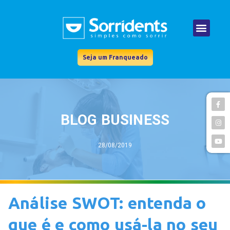
Seja um Franqueado
BLOG BUSINESS
28/08/2019
Análise SWOT: entenda o
que é e como usá-la no seu