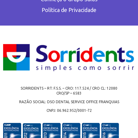
Política de Privacidade
SORRIDENTS – RT: F.S.S. – CRO: 117.524 / CRO CL: 12080
CRO/SP – 6583
RAZÃO SOCIAL: DSO DENTAL SERVICE OFFICE FRANQUIAS
CNPJ: 06.962.952/0001-72