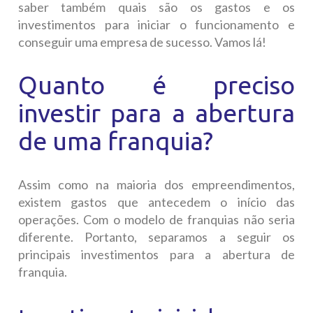
saber também quais são os gastos e os
investimentos para iniciar o funcionamento e
conseguir uma empresa de sucesso. Vamos lá!
Quanto é preciso
investir para a abertura
de uma franquia?
Assim como na maioria dos empreendimentos,
existem gastos que antecedem o início das
operações. Com o modelo de franquias não seria
diferente. Portanto, separamos a seguir os
principais investimentos para a abertura de
franquia.