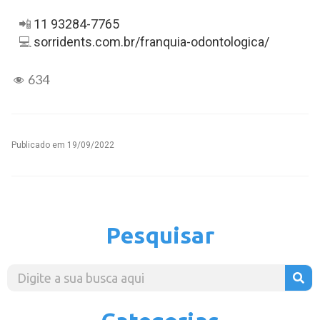
📲
11 93284-7765
💻
sorridents.com.br/franquia-odontologica/
634
Publicado em
19/09/2022
Pesquisar