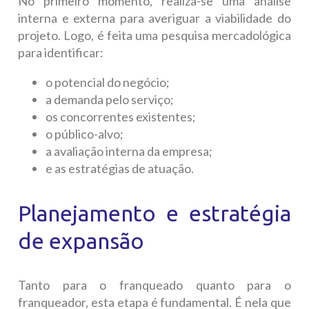
No primeiro momento, realiza-se uma análise
interna e externa para averiguar a viabilidade do
projeto. Logo, é feita uma pesquisa mercadológica
para identificar:
o potencial do negócio;
a demanda pelo serviço;
os concorrentes existentes;
o público-alvo;
a avaliação interna da empresa;
e as estratégias de atuação.
Planejamento e estratégia
de expansão
Tanto para o franqueado quanto para o
franqueador, esta etapa é fundamental. É nela que