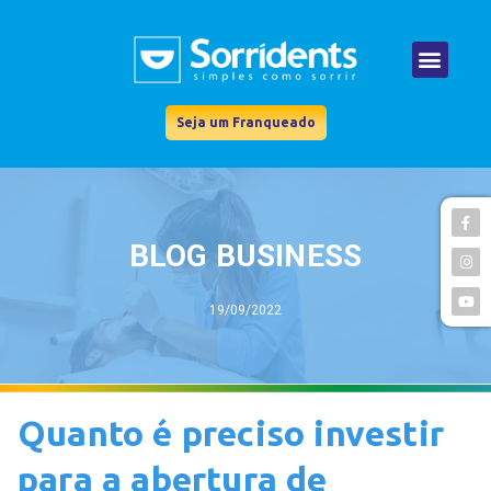
Seja um Franqueado
BLOG BUSINESS
19/09/2022
Quanto é preciso investir
para a abertura de