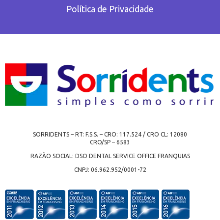
Política de Privacidade
SORRIDENTS – RT: F.S.S. – CRO: 117.524 / CRO CL: 12080
CRO/SP – 6583
RAZÃO SOCIAL: DSO DENTAL SERVICE OFFICE FRANQUIAS
CNPJ: 06.962.952/0001-72