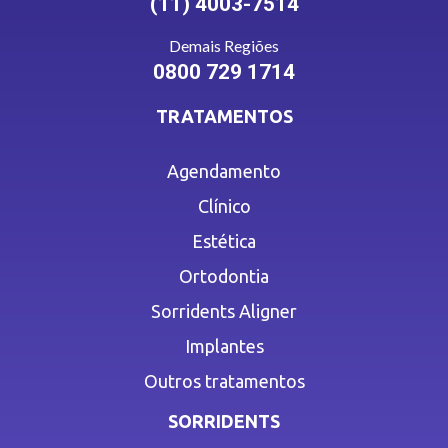
(11) 4003-7514
Demais Regiões
0800 729 1714
TRATAMENTOS
Agendamento
Clínico
Estética
Ortodontia
Sorridents Aligner
Implantes
Outros tratamentos
SORRIDENTS