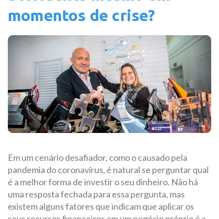
momentos de crise?
Em um cenário desafiador, como o causado pela
pandemia do coronavírus, é natural se perguntar qual
é a melhor forma de investir o seu dinheiro. Não há
uma resposta fechada para essa pergunta, mas
existem alguns fatores que indicam que aplicar os
seus recursos financeiros em um negócio próprio é a