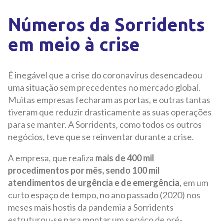
Números da Sorridents
em meio à crise
É inegável que a crise do coronavírus desencadeou
uma situação sem precedentes no mercado global.
Muitas empresas fecharam as portas, e outras tantas
tiveram que reduzir drasticamente as suas operações
para se manter. A Sorridents, como todos os outros
negócios, teve que se reinventar durante a crise.
A empresa, que realiza
mais de 400 mil
procedimentos por mês, sendo 100 mil
atendimentos de urgência e de emergência
, em um
curto espaço de tempo, no ano passado (2020) nos
meses mais hostis da pandemia a Sorridents
estruturou-se para montar um serviço de pré-