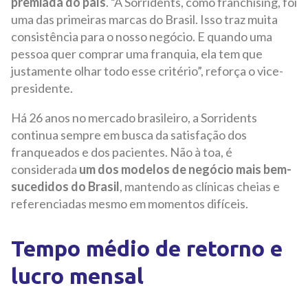
premiada do país
. “A Sorridents, como franchising, foi
uma das primeiras marcas do Brasil. Isso traz muita
consistência para o nosso negócio. E quando uma
pessoa quer comprar uma franquia, ela tem que
justamente olhar todo esse critério”, reforça o vice-
presidente.
Há 26 anos no mercado brasileiro, a Sorridents
continua sempre em busca da satisfação dos
franqueados e dos pacientes. Não à toa, é
considerada
um dos modelos de negócio mais bem-
sucedidos do Brasil
, mantendo as clínicas cheias e
referenciadas mesmo em momentos difíceis.
Tempo médio de retorno e
lucro mensal