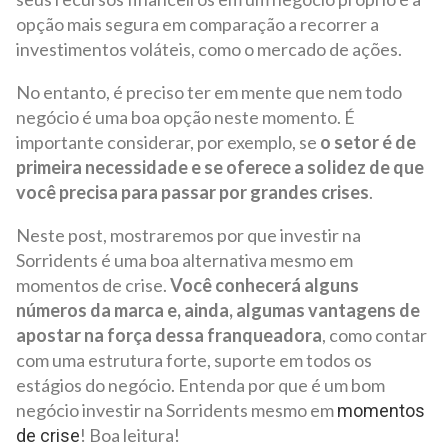
opção mais segura em comparação a recorrer a
investimentos voláteis, como o mercado de ações.
No entanto, é preciso ter em mente que nem todo
negócio é uma boa opção neste momento. É
importante considerar, por exemplo, se
o setor é de
primeira necessidade e se oferece a solidez de que
você precisa para passar por grandes crises
.
Neste post, mostraremos por que investir na
Sorridents é uma boa alternativa mesmo em
momentos de crise.
Você conhecerá alguns
números da marca e, ainda, algumas vantagens de
apostar na força dessa franqueadora
, como contar
com uma estrutura forte, suporte em todos os
estágios do negócio. Entenda por que é um bom
negócio investir na Sorridents mesmo em
momentos
! Boa leitura!
de crise