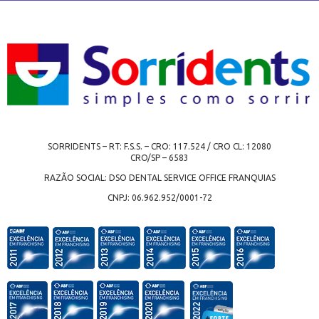
SORRIDENTS – RT: F.S.S. – CRO: 117.524 / CRO CL: 12080
CRO/SP – 6583
RAZÃO SOCIAL: DSO DENTAL SERVICE OFFICE FRANQUIAS
CNPJ: 06.962.952/0001-72