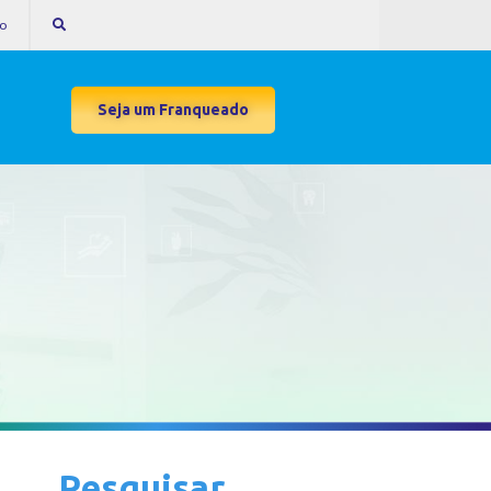
to
Seja um Franqueado
Pesquisar