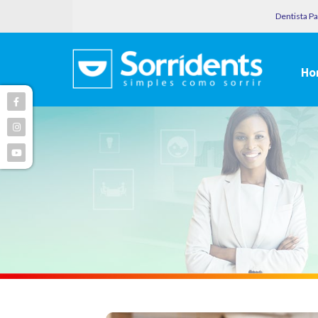
Dentista P
Ho