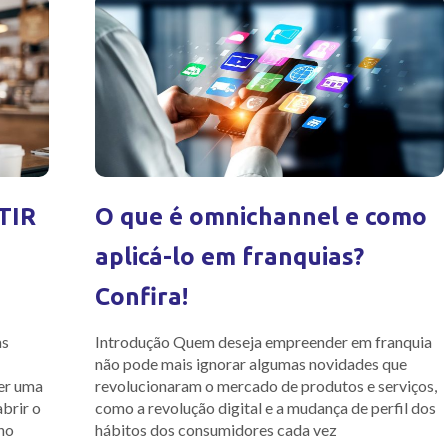
TIR
O que é omnichannel e como
aplicá-lo em franquias?
Confira!
as
Introdução Quem deseja empreender em franquia
não pode mais ignorar algumas novidades que
er uma
revolucionaram o mercado de produtos e serviços,
brir o
como a revolução digital e a mudança de perfil dos
no
hábitos dos consumidores cada vez