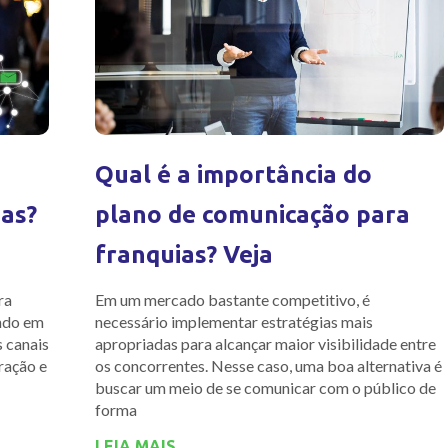
Qual é a importância do
ias?
plano de comunicação para
franquias? Veja
ra
Em um mercado bastante competitivo, é
endo em
necessário implementar estratégias mais
s canais
apropriadas para alcançar maior visibilidade entre
ração e
os concorrentes. Nesse caso, uma boa alternativa é
buscar um meio de se comunicar com o público de
forma
LEIA MAIS