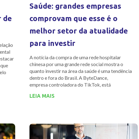
Saúde: grandes empresas
r de
comprovam que esse é o
melhor setor da atualidade
para investir
elação
ental
A notícia da compra de uma rede hospitalar
estacar
chinesa por uma grande rede social mostra o
 que
quanto investir na área da saúde é uma tendência
elo
dentro e fora do Brasil. A ByteDance,
empresa controladora do TikTok, está
LEIA MAIS