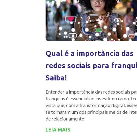
Qual é a importância das
redes sociais para franqu
Saiba!
Entender a importância das redes sociais pa
franquias é essencial ao investir no ramo, t
vista que, com a transformação digital, esse
se tornaram um dos principais meios de inte
de relacionamento
LEIA MAIS