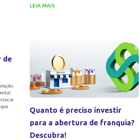
LEIA MAIS
r de
elação
ental
estacar
 que
Quanto é preciso investir
para a abertura de franquia?
Descubra!