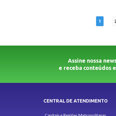
1
Assine nossa news
e receba conteúdos e
CENTRAL DE ATENDIMENTO
Capitais e Regiões Metropolitanas