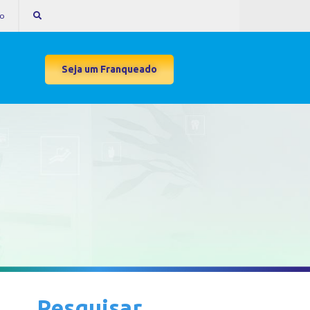
to
Seja um Franqueado
Pesquisar