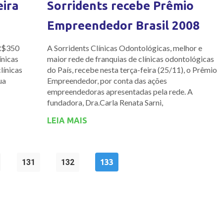
eira
Sorridents recebe Prêmio
Empreendedor Brasil 2008
 R$350
A Sorridents Clínicas Odontológicas, melhor e
ínicas
maior rede de franquias de clínicas odontológicas
línicas
do País, recebe nesta terça-feira (25/11), o Prêmio
ua
Empreendedor, por conta das ações
empreendedoras apresentadas pela rede. A
fundadora, Dra.Carla Renata Sarni,
LEIA MAIS
131
132
133