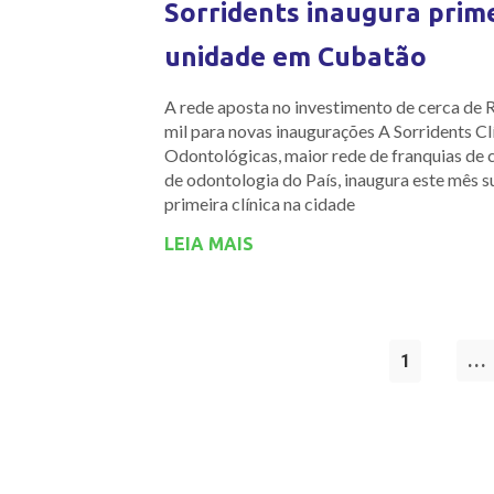
Sorridents inaugura prim
unidade em Cubatão
A rede aposta no investimento de cerca de
mil para novas inaugurações A Sorridents Cl
Odontológicas, maior rede de franquias de c
de odontologia do País, inaugura este mês s
primeira clínica na cidade
LEIA MAIS
1
…