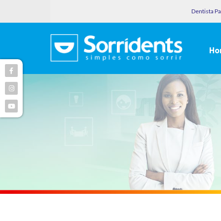
Dentista P
Ho