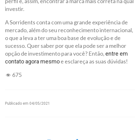
perfil e, assim, encontrar a marca mais correta na qual
investir.
A Sorridents conta com uma grande experiência de
mercado, além do seu reconhecimento internacional,
o que a leva a ter uma boa base de evolução e de
sucesso. Quer saber por que ela pode ser a melhor
opção de investimento para você? Então,
entre em
e esclareça as suas dúvidas!
contato agora mesmo
675
Publicado em
04/05/2021