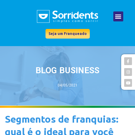
Seja um Franqueado
BLOG BUSINESS
04/05/2021
Segmentos de franquias:
qual é o ideal para você