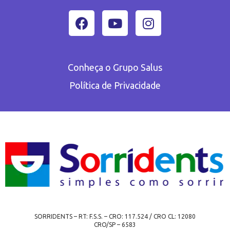
Conheça o Grupo Salus
Política de Privacidade
SORRIDENTS – RT: F.S.S. – CRO: 117.524 / CRO CL: 12080
CRO/SP – 6583