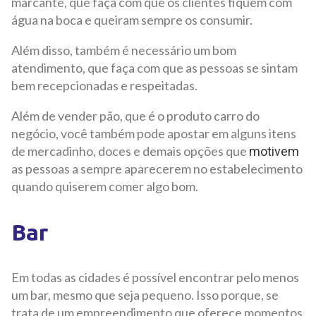
marcante, que faça com que os clientes fiquem com
água na boca e queiram sempre os consumir.
Além disso, também é necessário um bom
atendimento, que faça com que as pessoas se sintam
bem recepcionadas e respeitadas.
Além de vender pão, que é o produto carro do
negócio, você também pode apostar em alguns itens
de mercadinho, doces e demais opções que
motivem
as pessoas a sempre aparecerem no estabelecimento
quando quiserem comer algo bom.
Bar
Em todas as cidades é possível encontrar pelo menos
um bar, mesmo que seja pequeno. Isso porque, se
trata de um empreendimento que oferece momentos