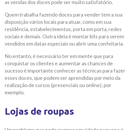
as vendas dos doces pode ser muito satisfatório.
Quem trabalha fazendo doces para vender tem a sua
disposição vários locais para atuar, como em sua
residência, estabelecimentos, porta em porta, redes
sociais e demais. Outra ideia é montar kits para serem
vendidos em datas especiais ou abrir uma confeitaria.
No entanto, é necessário ter em mente que para
conquistar os clientes e aumentar as chances de
sucesso é importante conhecer as técnicas para fazer
esses doces, que podem ser aprendidas por meio da
realização de cursos (presenciais ou online), por
exemplo.
Lojas de roupas
Um problema que pode ocorrer em cidade pequena é