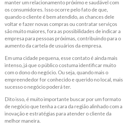
manter um relacionamento próximo e saudável com
os consumidores. Isso ocorre pelo fato de que,
quando o cliente é bem atendido, as chances dele
voltar e fazer novas compras ou contratar serviços
são muito maiores, fora as possibilidades de indicar a
empresa para pessoas próximas, contribuindo para o
aumento da cartela de usuários da empresa.
Em uma cidade pequena, esse contato é ainda mais
intenso, já que o público costuma identificar muito
com o dono do negócio. Ou seja, quando mais o
empreendedor for conhecido e querido no local, mais
sucesso o negócio poderá ter.
Dito isso, é muito importante buscar por um formato
de negócio que tenha a cara da região alinhado com a
inovação e estratégias para atender o cliente da
melhor maneira.