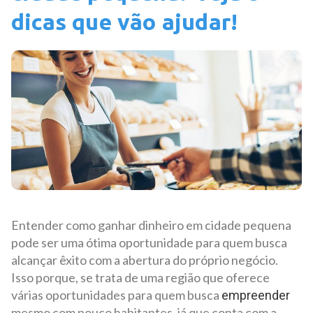
dicas que vão ajudar!
Entender como ganhar dinheiro em cidade pequena
pode ser uma ótima oportunidade para quem busca
alcançar êxito com a abertura do próprio negócio.
Isso porque, se trata de uma região que oferece
várias oportunidades para quem busca
empreender
mesmo com pouco habitantes, já que conta com a