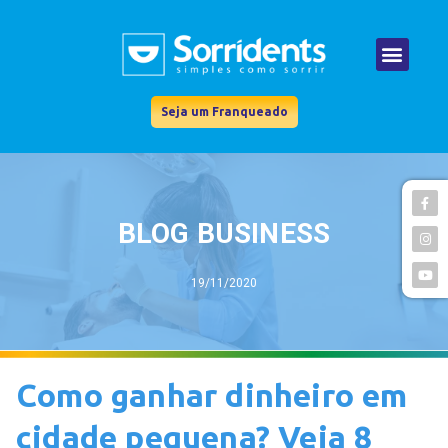
Seja um Franqueado
BLOG BUSINESS
19/11/2020
Como ganhar dinheiro em
cidade pequena? Veja 8