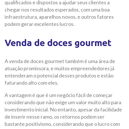
qualificados e dispostos a ajudar seus clientes a
chegar nos resultados esperados, com uma boa
infraestrutura, aparelhos novos, e outros fatores
podem gerar excelentes lucros.
Venda de doces gourmet
A venda de doces gourmet também é uma área de
atuação promissora, e muitos empreendedores já
entenderam o potencial desses produtos e estão
faturando alto com eles.
A vantagem é que é um negócio fácil de começar
considerando que não exige um valor muito alto para
investimento inicial. No entanto, apesar da facilidade
de inserir nesse ramo, os retornos podem ser
bastante positivismo, considerando que o lucro com