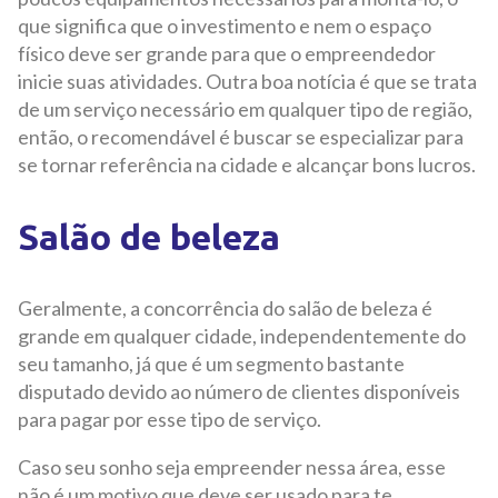
que significa que o investimento e nem o espaço
físico deve ser grande para que o empreendedor
inicie suas atividades. Outra boa notícia é que se trata
de um serviço necessário em qualquer tipo de região,
então, o recomendável é buscar se especializar para
se tornar referência na cidade e alcançar bons lucros.
Salão de beleza
Geralmente, a concorrência do salão de beleza é
grande em qualquer cidade, independentemente do
seu tamanho, já que é um segmento bastante
disputado devido ao número de clientes disponíveis
para pagar por esse tipo de serviço.
Caso seu sonho seja empreender nessa área, esse
não é um motivo que deve ser usado para te