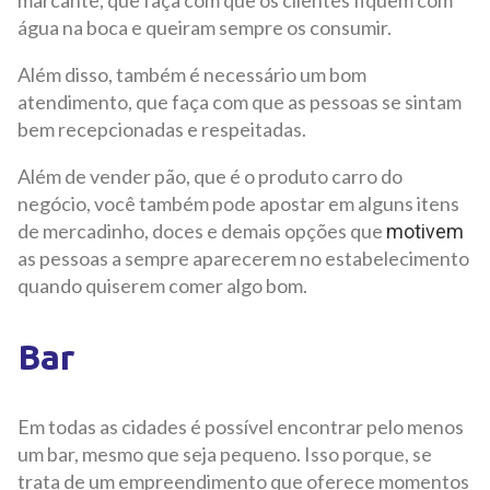
marcante, que faça com que os clientes fiquem com
água na boca e queiram sempre os consumir.
Além disso, também é necessário um bom
atendimento, que faça com que as pessoas se sintam
bem recepcionadas e respeitadas.
Além de vender pão, que é o produto carro do
negócio, você também pode apostar em alguns itens
de mercadinho, doces e demais opções que
motivem
as pessoas a sempre aparecerem no estabelecimento
quando quiserem comer algo bom.
Bar
Em todas as cidades é possível encontrar pelo menos
um bar, mesmo que seja pequeno. Isso porque, se
trata de um empreendimento que oferece momentos