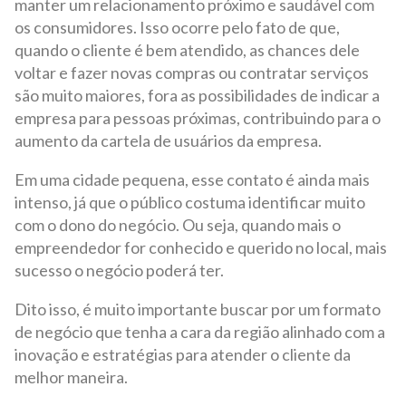
manter um relacionamento próximo e saudável com
os consumidores. Isso ocorre pelo fato de que,
quando o cliente é bem atendido, as chances dele
voltar e fazer novas compras ou contratar serviços
são muito maiores, fora as possibilidades de indicar a
empresa para pessoas próximas, contribuindo para o
aumento da cartela de usuários da empresa.
Em uma cidade pequena, esse contato é ainda mais
intenso, já que o público costuma identificar muito
com o dono do negócio. Ou seja, quando mais o
empreendedor for conhecido e querido no local, mais
sucesso o negócio poderá ter.
Dito isso, é muito importante buscar por um formato
de negócio que tenha a cara da região alinhado com a
inovação e estratégias para atender o cliente da
melhor maneira.