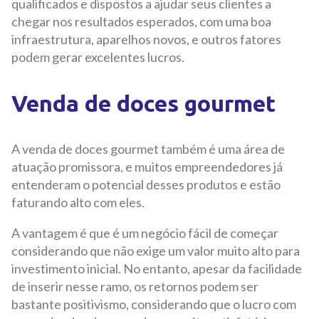
qualificados e dispostos a ajudar seus clientes a
chegar nos resultados esperados, com uma boa
infraestrutura, aparelhos novos, e outros fatores
podem gerar excelentes lucros.
Venda de doces gourmet
A venda de doces gourmet também é uma área de
atuação promissora, e muitos empreendedores já
entenderam o potencial desses produtos e estão
faturando alto com eles.
A vantagem é que é um negócio fácil de começar
considerando que não exige um valor muito alto para
investimento inicial. No entanto, apesar da facilidade
de inserir nesse ramo, os retornos podem ser
bastante positivismo, considerando que o lucro com