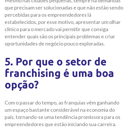
Mesmo nas cidades pequenas, sempre há demandas
que precisam ser solucionadas e que não estão sendo
percebidas para os empreendedores lá
estabelecidos, por esse motivo, apresentar um olhar
clínico para o mercado vai permitir que consiga
entender quais são os principais problemas e criar
oportunidades de negócio pouco exploradas.
5. Por que o setor de
franchising é uma boa
opção?
Com o passar do tempo, as franquias vêm ganhando
um espaço bastante considerável na economia do
país, tornando-se uma tendência promissora para os
empreendedores que estão iniciando sua carreira.