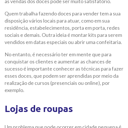
as vendas dos doces pode ser muito satisfatório.
Quem trabalha fazendo doces para vender tem a sua
disposição vários locais para atuar, como em sua
residência, estabelecimentos, porta em porta, redes
sociais e demais. Outra ideia é montar kits para serem
vendidos em datas especiais ou abrir uma confeitaria.
No entanto, é necessário ter em mente que para
conquistar os clientes e aumentar as chances de
sucesso é importante conhecer as técnicas para fazer
esses doces, que podem ser aprendidas por meio da
realização de cursos (presenciais ou online), por
exemplo.
Lojas de roupas
Um problema que pode ocorrer em cidade pequena é