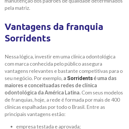
manutenção dos padrões de qualidade determinados
pela matriz.
Vantagens da franquia
Sorridents
Nessa lógica, investir em uma clínica odontológica
com marca conhecida pelo público assegura
vantagens relevantes e bastante competitivas para o
seu negócio. Por exemplo,
a
é uma das
Sorridents
maiores e conceituadas redes de clínica
odontológica da América Latina.
Com seus modelos
de franquias, hoje, a rede é formada por mais de 400
clínicas espalhadas por todo o Brasil. Entre as
principais vantagens estão:
empresa testada e aprovada;