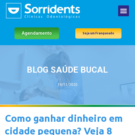
Agendamento
Seja um Franqueado
BLOG SAÚDE BUCAL
19/11/2020
Como ganhar dinheiro em
cidade pequena? Veja 8