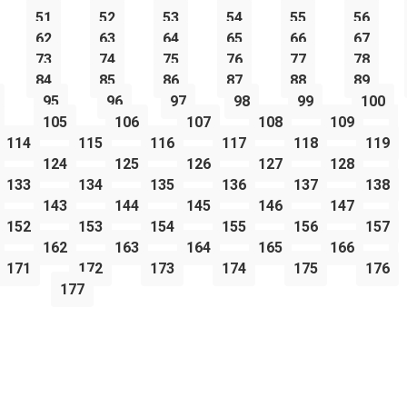
51
52
53
54
55
56
62
63
64
65
66
67
73
74
75
76
77
78
84
85
86
87
88
89
95
96
97
98
99
100
105
106
107
108
109
114
115
116
117
118
119
124
125
126
127
128
133
134
135
136
137
138
143
144
145
146
147
152
153
154
155
156
157
162
163
164
165
166
171
172
173
174
175
176
177