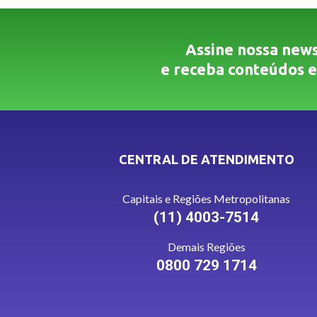
Assine nossa news
e receba conteúdos e
CENTRAL DE ATENDIMENTO
Capitais e Regiões Metropolitanas
(11) 4003-7514
Demais Regiões
0800 729 1714