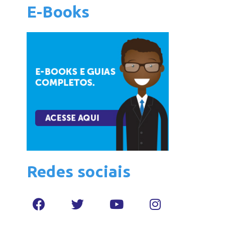
E-Books
Redes sociais