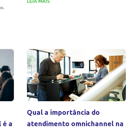
LEIA MAIS
os.
Qual a importância do
 é a
atendimento omnichannel na