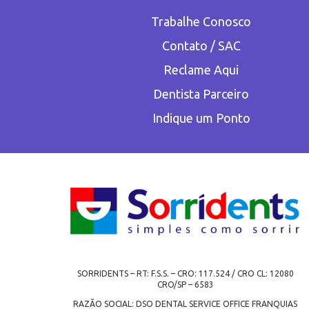
Trabalhe Conosco
Contato / SAC
Reclame Aqui
Dentista Parceiro
Indique um Ponto
SORRIDENTS – RT: F.S.S. – CRO: 117.524 / CRO CL: 12080
CRO/SP – 6583
RAZÃO SOCIAL: DSO DENTAL SERVICE OFFICE FRANQUIAS