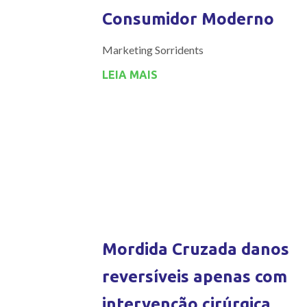
Consumidor Moderno
Marketing Sorridents
LEIA MAIS
Mordida Cruzada danos
reversíveis apenas com
intervenção cirúrgica