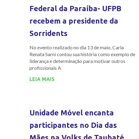
Federal da Paraíba- UFPB
recebem a presidente da
Sorridents
No evento realizado no dia 13 de maio, Carla
Renata Sarni contou sua história como exemplo de
liderança e determinação para motivar outros
profissionais A
LEIA MAIS
Unidade Móvel encanta
participantes no Dia das
Mães na Volks de Taubaté