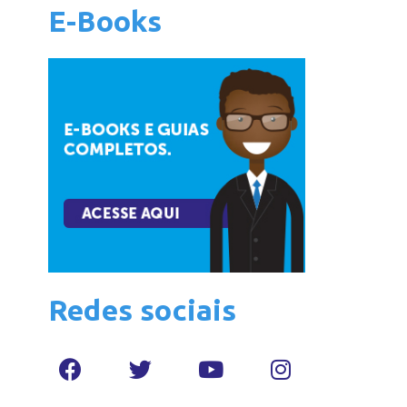
E-Books
Redes sociais