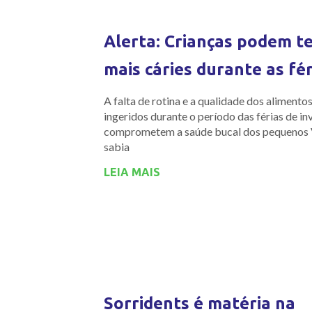
Alerta: Crianças podem t
mais cáries durante as fér
A falta de rotina e a qualidade dos alimento
ingeridos durante o período das férias de in
comprometem a saúde bucal dos pequenos
sabia
LEIA MAIS
Sorridents é matéria na