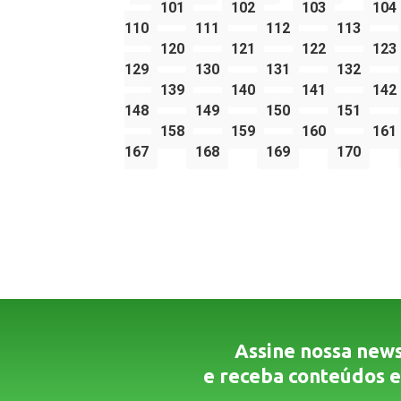
101
102
103
104
110
111
112
113
120
121
122
123
129
130
131
132
139
140
141
142
148
149
150
151
158
159
160
161
167
168
169
170
Assine nossa news
e receba conteúdos e