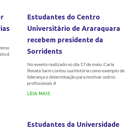
er
Estudantes do Centro
ias
Universitário de Araraquara
recebem presidente da
s
verno
Sorridents
 Você
No evento realizado no dia 17 de maio, Carla
Renata Sarni contou sua história como exemplo de
liderança e determinação para motivar outros
profissionais A
LEIA MAIS
Estudantes da Universidade