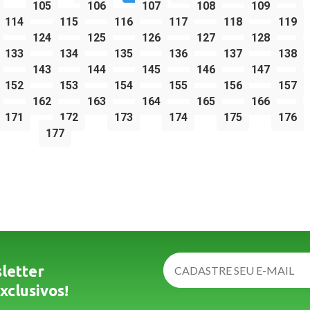
105
106
107
108
109
114
115
116
117
118
119
124
125
126
127
128
133
134
135
136
137
138
143
144
145
146
147
152
153
154
155
156
157
162
163
164
165
166
171
172
173
174
175
176
177
letter
xclusivos!