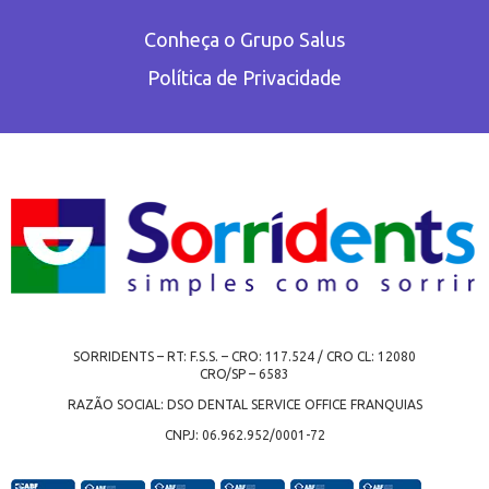
Conheça o Grupo Salus
Política de Privacidade
SORRIDENTS – RT: F.S.S. – CRO: 117.524 / CRO CL: 12080
CRO/SP – 6583
RAZÃO SOCIAL: DSO DENTAL SERVICE OFFICE FRANQUIAS
CNPJ: 06.962.952/0001-72