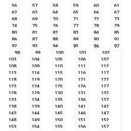
56
57
58
59
60
61
62
63
64
65
66
67
68
69
70
71
72
73
74
75
76
77
78
79
80
81
82
83
84
85
86
87
88
89
90
91
92
93
94
95
96
97
98
99
100
101
102
103
104
105
106
107
108
109
110
111
112
113
114
115
116
117
118
119
120
121
122
123
124
125
126
127
128
129
130
131
132
133
134
135
136
137
138
139
140
141
142
143
144
145
146
147
148
149
150
151
152
153
154
155
156
157