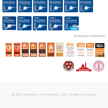
Premiações e honrarias:
© 2022 Sorridents Franchising LTDA. All rights reserved.