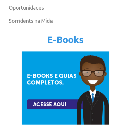
Oportunidades
Sorridents na Mídia
E-Books