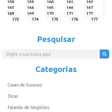
158
159
160
161
162
163
164
165
166
167
168
169
170
171
172
173
174
175
176
177
Pesquisar
Categorias
Cases de Sucesso
Dicas
Falando de Negócios