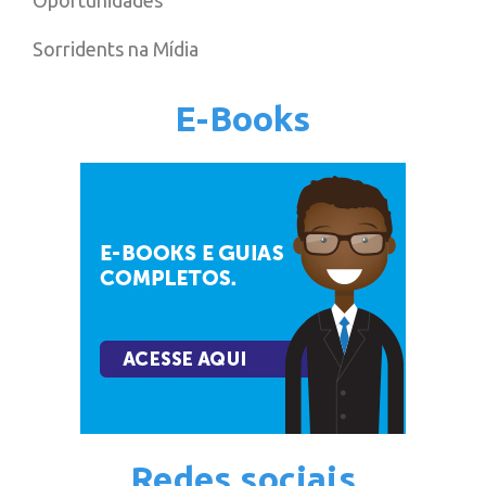
Oportunidades
Sorridents na Mídia
E-Books
Redes sociais