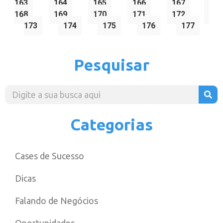
163
164
165
166
167
168
169
170
171
172
173
174
175
176
177
Pesquisar
Categorias
Cases de Sucesso
Dicas
Falando de Negócios