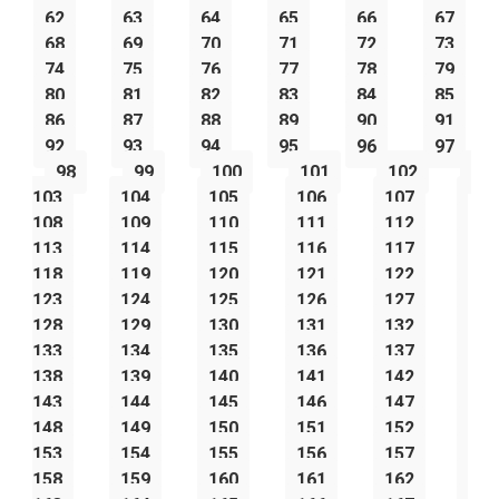
62
63
64
65
66
67
68
69
70
71
72
73
74
75
76
77
78
79
80
81
82
83
84
85
86
87
88
89
90
91
92
93
94
95
96
97
98
99
100
101
102
103
104
105
106
107
108
109
110
111
112
113
114
115
116
117
118
119
120
121
122
123
124
125
126
127
128
129
130
131
132
133
134
135
136
137
138
139
140
141
142
143
144
145
146
147
148
149
150
151
152
153
154
155
156
157
158
159
160
161
162