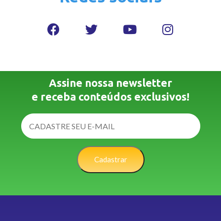
Assine nossa newsletter
e receba conteúdos exclusivos!
Cadastrar