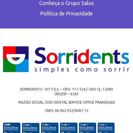
Conheça o Grupo Salus
Política de Privacidade
SORRIDENTS – RT: F.S.S. – CRO: 117.524 / CRO CL: 12080
CRO/SP – 6583
RAZÃO SOCIAL: DSO DENTAL SERVICE OFFICE FRANQUIAS
CNPJ: 06.962.952/0001-72