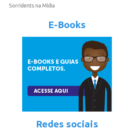
Sorridents na Mídia
E-Books
Redes sociais