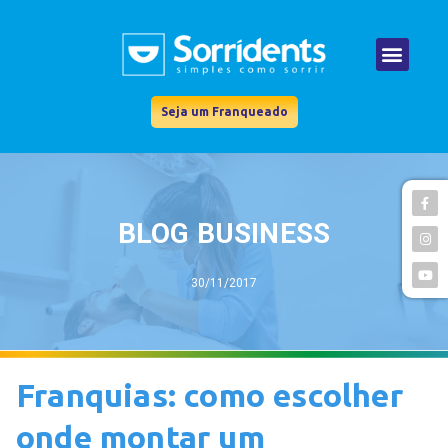
Seja um Franqueado
BLOG BUSINESS
30/11/2017
Franquias: como escolher
onde montar um