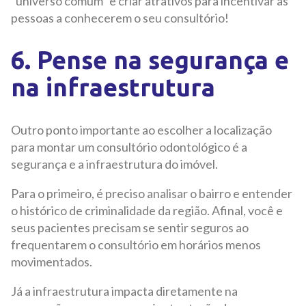
“universo comum” e criar atrativos para incentivar as
pessoas a conhecerem o seu consultório!
6. Pense na segurança e
na infraestrutura
Outro ponto importante ao escolher a localização
para montar um consultório odontológico é a
segurança e a infraestrutura do imóvel.
Para o primeiro, é preciso analisar o bairro e entender
o histórico de criminalidade da região. Afinal, você e
seus pacientes precisam se sentir seguros ao
frequentarem o consultório em horários menos
movimentados.
Já a infraestrutura impacta diretamente na