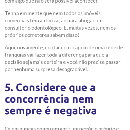
com algo que não será possível acontecer.
Tenha em mente que nem todos os imóveis
comerciais têm autorização para abrigar um
consultório odontológico. E, muitas vezes, nem os
próprios corretores sabem disso!
Aqui, novamente, contar com o apoio de uma rede de
franquias vai fazer toda a diferença para que a
decisão seja mais certeira e você não precise passar
por nenhuma surpresa desagradável.
5. Considere que a
concorrência nem
sempre é negativa
Quem nunca sonhou em abrir um negócio próprio e