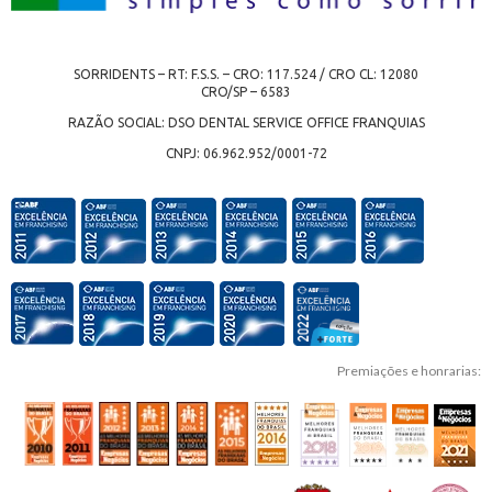
SORRIDENTS – RT: F.S.S. – CRO: 117.524 / CRO CL: 12080
CRO/SP – 6583
RAZÃO SOCIAL: DSO DENTAL SERVICE OFFICE FRANQUIAS
CNPJ: 06.962.952/0001-72
Premiações e honrarias: