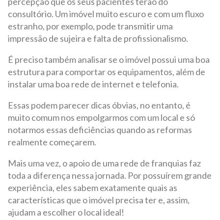
percepção que os seus pacientes terão do
consultório. Um imóvel muito escuro e com um fluxo
estranho, por exemplo, pode transmitir uma
impressão de sujeira e falta de profissionalismo.
É preciso também analisar se o imóvel possui uma boa
estrutura para comportar os equipamentos, além de
instalar uma boa rede de internet e telefonia.
Essas podem parecer dicas óbvias, no entanto, é
muito comum nos empolgarmos com um local e só
notarmos essas deficiências quando as reformas
realmente começarem.
Mais uma vez, o apoio de uma rede de franquias faz
toda a diferença nessa jornada. Por possuírem grande
experiência, eles sabem exatamente quais as
características que o imóvel precisa ter e, assim,
ajudam a escolher o local ideal!