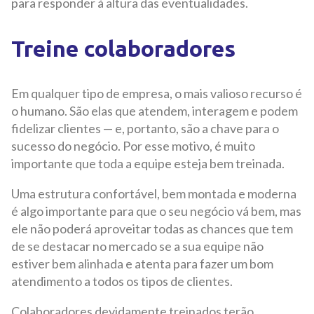
para responder à altura das eventualidades.
Treine colaboradores
Em qualquer tipo de empresa, o mais valioso recurso é
o humano. São elas que atendem, interagem e podem
fidelizar clientes — e, portanto, são a chave para o
sucesso do negócio. Por esse motivo, é muito
importante que toda a equipe esteja bem treinada.
Uma estrutura confortável, bem montada e moderna
é algo importante para que o seu negócio vá bem, mas
ele não poderá aproveitar todas as chances que tem
de se destacar no mercado se a sua equipe não
estiver bem alinhada e atenta para fazer um bom
atendimento a todos os tipos de clientes.
Colaboradores devidamente treinados terão