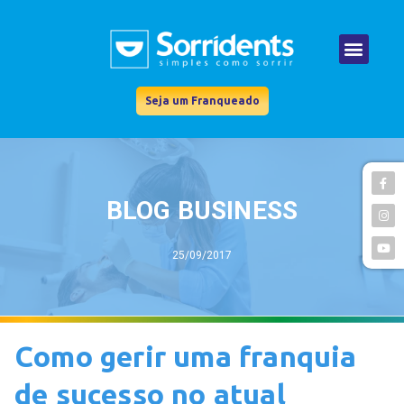
Seja um Franqueado
BLOG BUSINESS
25/09/2017
Como gerir uma franquia
de sucesso no atual