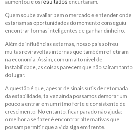
aumentou e os
encurtaram.
resultados
Quem soube avaliar bem o mercado e entender onde
estariam as oportunidades do momento conseguiu
encontrar formas inteligentes de ganhar dinheiro.
Além de influências externas, nosso país sofreu
muitas reviravoltas internas que também refletiram
na economia. Assim, com um alto nível de
instabilidade, as coisas parecem que não saíram tanto
do lugar.
A questão é que, apesar de sinais sutis de retomada
da estabilidade, talvez ainda possamos demorar um
pouco a entrar em um ritmo forte e consistente de
crescimento. No entanto, ficar parado não ajuda:
o melhor a se fazer é encontrar alternativas que
possam permitir que a vida siga em frente.