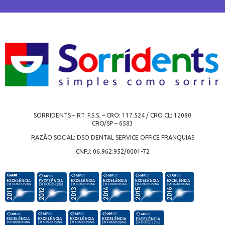
SORRIDENTS – RT: F.S.S. – CRO: 117.524 / CRO CL: 12080
CRO/SP – 6583
RAZÃO SOCIAL: DSO DENTAL SERVICE OFFICE FRANQUIAS
CNPJ: 06.962.952/0001-72