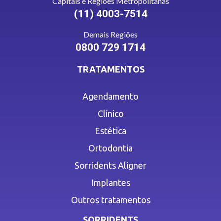
Capitais e Regiões Metropolitanas
(11) 4003-7514
Demais Regiões
0800 729 1714
TRATAMENTOS
Agendamento
Clínico
Estética
Ortodontia
Sorridents Aligner
Implantes
Outros tratamentos
SORRIDENTS