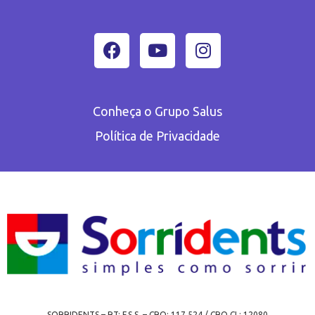
Conheça o Grupo Salus
Política de Privacidade
SORRIDENTS – RT: F.S.S. – CRO: 117.524 / CRO CL: 12080