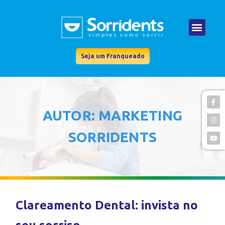
Seja um Franqueado
AUTOR:
MARKETING
SORRIDENTS
Clareamento Dental: invista no