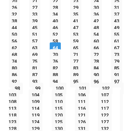
20
21
22
23
24
25
26
27
28
29
30
31
32
33
34
35
36
37
38
39
40
41
42
43
44
45
46
47
48
49
50
51
52
53
54
55
56
57
58
59
60
61
62
63
64
65
66
67
68
69
70
71
72
73
74
75
76
77
78
79
80
81
82
83
84
85
86
87
88
89
90
91
92
93
94
95
96
97
98
99
100
101
102
103
104
105
106
107
108
109
110
111
112
113
114
115
116
117
118
119
120
121
122
123
124
125
126
127
128
129
130
131
132