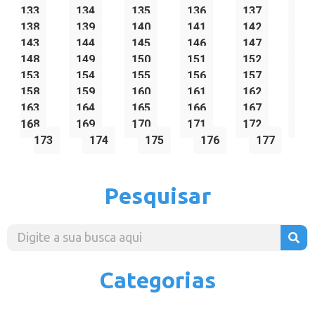
133
134
135
136
137
138
139
140
141
142
143
144
145
146
147
148
149
150
151
152
153
154
155
156
157
158
159
160
161
162
163
164
165
166
167
168
169
170
171
172
173
174
175
176
177
Pesquisar
Categorias