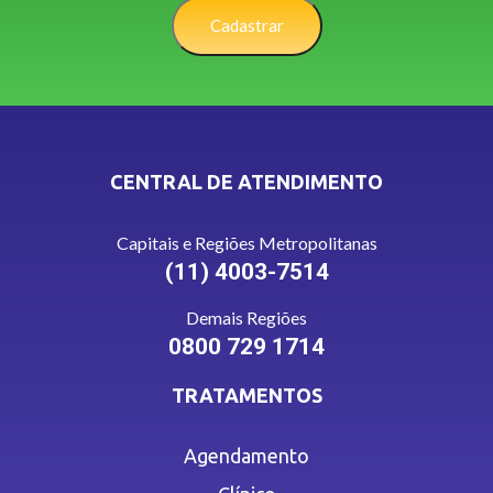
Cadastrar
CENTRAL DE ATENDIMENTO
Capitais e Regiões Metropolitanas
(11) 4003-7514
Demais Regiões
0800 729 1714
TRATAMENTOS
Agendamento