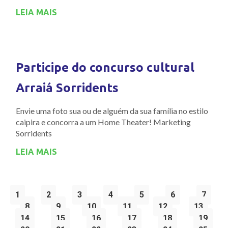
LEIA MAIS
Participe do concurso cultural
Arraiá Sorridents
Envie uma foto sua ou de alguém da sua família no estilo
caipira e concorra a um Home Theater! Marketing
Sorridents
LEIA MAIS
1
2
3
4
5
6
7
8
9
10
11
12
13
14
15
16
17
18
19