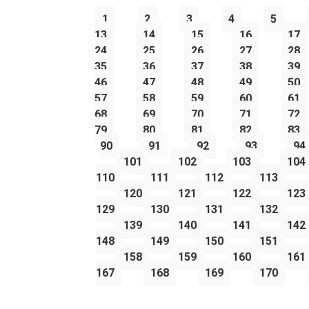
1
2
3
4
5
13
14
15
16
17
24
25
26
27
28
35
36
37
38
39
46
47
48
49
50
57
58
59
60
61
68
69
70
71
72
79
80
81
82
83
90
91
92
93
94
101
102
103
104
110
111
112
113
120
121
122
123
129
130
131
132
139
140
141
142
148
149
150
151
158
159
160
161
167
168
169
170