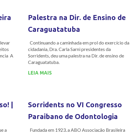
eira
Palestra na Dir. de Ensino de
Caraguatatuba
levar
Continuando a caminhada em prol do exercício da
eitos
cidadania, Dra. Carla Sarni presidentes da
ência A
Sorridents, deu uma palestra na Dir. de ensino de
Caraguatatuba.
LEIA MAIS
o! |
Sorridents no VI Congresso
Paraibano de Odontologia
ue a
Fundada em 1923, a ABO Associação Brasileira