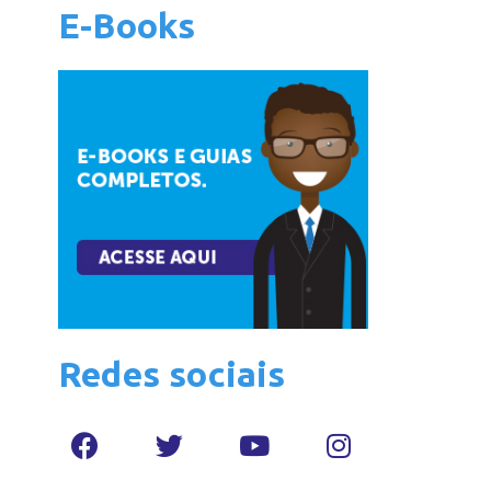
E-Books
Redes sociais