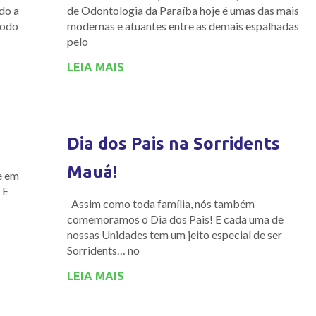
do a
de Odontologia da Paraíba hoje é umas das mais
todo
modernas e atuantes entre as demais espalhadas
pelo
LEIA MAIS
Dia dos Pais na Sorridents
Mauá!
e em
 E
Assim como toda família, nós também
comemoramos o Dia dos Pais! E cada uma de
nossas Unidades tem um jeito especial de ser
Sorridents… no
LEIA MAIS