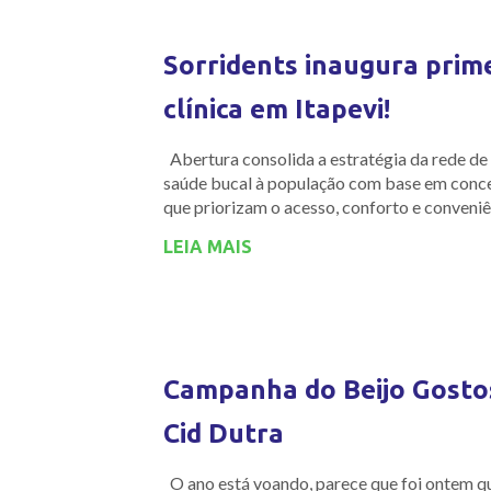
Sorridents inaugura prim
clínica em Itapevi!
Abertura consolida a estratégia da rede de 
saúde bucal à população com base em conc
que priorizam o acesso, conforto e conveni
LEIA MAIS
Campanha do Beijo Gostos
Cid Dutra
O ano está voando, parece que foi ontem q