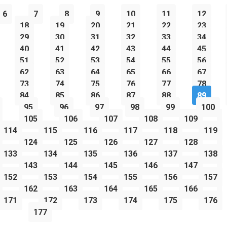
6
7
8
9
10
11
12
18
19
20
21
22
23
29
30
31
32
33
34
40
41
42
43
44
45
51
52
53
54
55
56
62
63
64
65
66
67
73
74
75
76
77
78
84
85
86
87
88
89
95
96
97
98
99
100
105
106
107
108
109
114
115
116
117
118
119
124
125
126
127
128
133
134
135
136
137
138
143
144
145
146
147
152
153
154
155
156
157
162
163
164
165
166
171
172
173
174
175
176
177