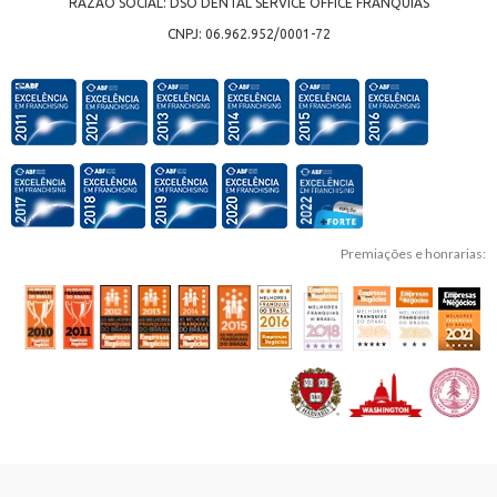
RAZÃO SOCIAL: DSO DENTAL SERVICE OFFICE FRANQUIAS
CNPJ: 06.962.952/0001-72
Premiações e honrarias: