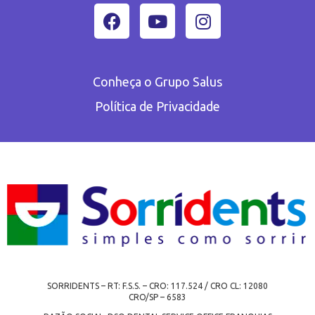
Conheça o Grupo Salus
Política de Privacidade
SORRIDENTS – RT: F.S.S. – CRO: 117.524 / CRO CL: 12080
CRO/SP – 6583