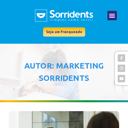
Seja um Franqueado
AUTOR:
MARKETING
SORRIDENTS