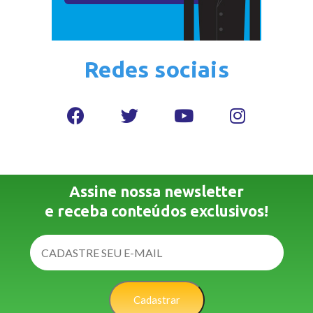
Redes sociais
Assine nossa newsletter
e receba conteúdos exclusivos!
Cadastrar