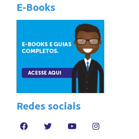
E-Books
Redes sociais