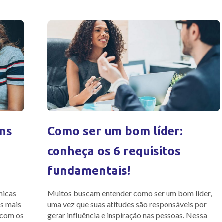
ens
Como ser um bom líder:
conheça os 6 requisitos
fundamentais!
nicas
Muitos buscam entender como ser um bom líder,
s mais
uma vez que suas atitudes são responsáveis por
 com os
gerar influência e inspiração nas pessoas. Nessa