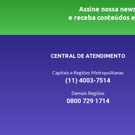
Assine nossa news
e receba conteúdos e
CENTRAL DE ATENDIMENTO
Capitais e Regiões Metropolitanas
(11) 4003-7514
Demais Regiões
0800 729 1714