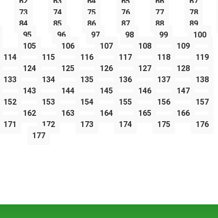
62
63
64
65
66
67
73
74
75
76
77
78
84
85
86
87
88
89
95
96
97
98
99
100
105
106
107
108
109
114
115
116
117
118
119
124
125
126
127
128
133
134
135
136
137
138
143
144
145
146
147
152
153
154
155
156
157
162
163
164
165
166
171
172
173
174
175
176
177