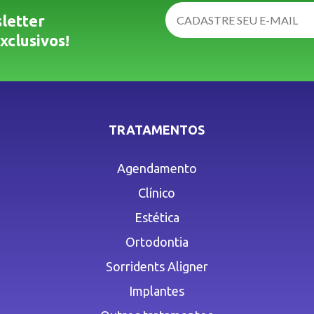
letter
xclusivos!
TRATAMENTOS
Agendamento
Clínico
Estética
Ortodontia
Sorridents Aligner
Implantes