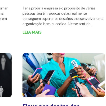
ornar
Ter a própria empresa é o propósito de várias
ma
pessoas, porém, poucas delas realmente
m em
conseguem superar os desafios e desenvolver uma
organização bem-sucedida. Nesse sentido,
LEIA MAIS