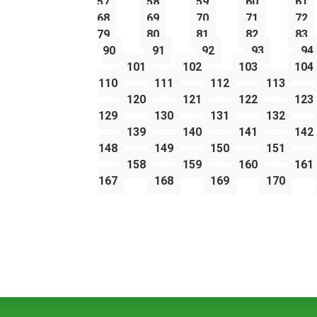
57
58
59
60
61
68
69
70
71
72
79
80
81
82
83
90
91
92
93
94
101
102
103
104
110
111
112
113
120
121
122
123
129
130
131
132
139
140
141
142
148
149
150
151
158
159
160
161
167
168
169
170