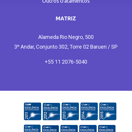
Outros tratamentos
MATRIZ
Alameda Rio Negro, 500
3º Andar, Conjunto 302, Torre 02 Barueri / SP
+55 11 2076-5040