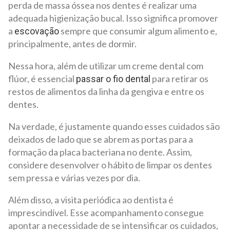
perda de massa óssea nos dentes é realizar uma
adequada higienização bucal. Isso significa promover
a
sempre que consumir algum alimento e,
escovação
principalmente, antes de dormir.
Nessa hora, além de utilizar um creme dental com
flúor, é essencial
para retirar os
passar o fio dental
restos de alimentos da linha da gengiva e entre os
dentes.
Na verdade, é justamente quando esses cuidados são
deixados de lado que se abrem as portas para a
formação da placa bacteriana no dente. Assim,
considere desenvolver o hábito de limpar os dentes
sem pressa e várias vezes por dia.
Além disso, a visita periódica ao dentista é
imprescindível. Esse acompanhamento consegue
apontar a necessidade de se intensificar os cuidados,