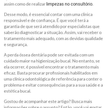
assim como de realizar
.
limpezas no consultório
Desse modo, é essencial contar com uma clínica
responsável e de confiança. É que você terá a
garantia de que será atendido por especialistas que
saberão diagnosticar a situação. Assim, vai receber o
tratamento mais adequado, com as devidas qualidade
e segurança.
A perda óssea dentária pode ser evitada com um
cuidado maior na higienização bucal. No entanto, se
ela ocorrer, é possível encontrar o tratamento mais
eficaz. Basta procurar profissionais habilitados em
uma clínica odontológica de referência para conter o
problema e evitar consequências para a sua saúde e a
estética bucal.
Gostou de acompanhar este artigo? Busca mais
informações sobre o assunto? Então, você vai gostar