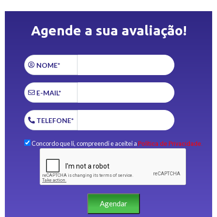
Agende a sua avaliação!
NOME*
E-MAIL*
TELEFONE*
Concordo que li, compreendi e aceitei a
Política de Privacidade.
Agendar