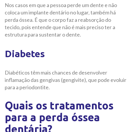
Nos casos em que a pessoa perde um dente e não
coloca um implante dentário no lugar, também há
perda óssea. É que o corpo faz a reabsorção do
tecido, pois entende que não é mais preciso ter a
estrutura para sustentar o dente.
Diabetes
Diabéticos têm mais chances de desenvolver
inflamação das gengivas (gengivite), que pode evoluir
para a periodontite.
Quais os tratamentos
para a perda óssea
dentária?