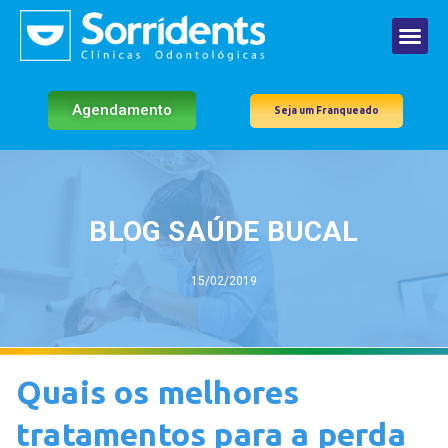
Agendamento
Seja um Franqueado
BLOG SAÚDE BUCAL
15/02/2019
Quais os melhores
tratamentos para a perda