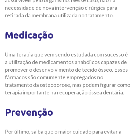
absorvíveis pelo organismo. Nesse caso, não há
necessidade de nova intervenção cirúrgica para
retirada da membrana utilizada no tratamento.
Medicação
Uma terapia que vem sendo estudada com sucesso é
a utilização de medicamentos anabólicos capazes de
promover o desenvolvimento de tecido ósseo. Esses
fármacos são comumente empregados no
tratamento da osteoporose, mas podem figurar como
terapia importante na recuperação óssea dentária.
Prevenção
Por último, saiba que o maior cuidado para evitar a