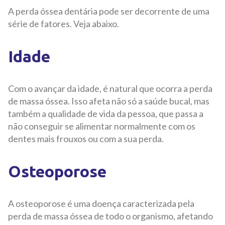
A perda óssea dentária pode ser decorrente de uma
série de fatores. Veja abaixo.
Idade
Com o avançar da idade, é natural que ocorra a perda
de massa óssea. Isso afeta não só a saúde bucal, mas
também a qualidade de vida da pessoa, que passa a
não conseguir se alimentar normalmente com os
dentes mais frouxos ou com a sua perda.
Osteoporose
A osteoporose é uma doença caracterizada pela
perda de massa óssea de todo o organismo, afetando