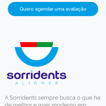
Quero agendar uma avaliação
A Sorridents sempre busca o que há
de melhor e mais moderno em