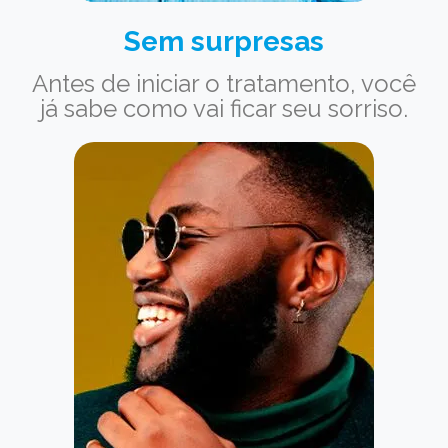
Sem surpresas
Antes de iniciar o tratamento, você
já sabe como vai ficar seu sorriso.