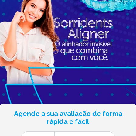
Agende a sua avaliação de forma
rápida e fácil