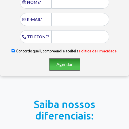
NOME*
E-MAIL*
TELEFONE*
Concordo que li, compreendi e aceitei a
Política de Privacidade.
Agendar
Saiba nossos
diferenciais: