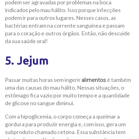
podem ser agravadas por problemas na boca
indicados pelo mau hálito. Isso porque infecções
podem ir para outros lugares. Nesses casos, as
bactérias entram na corrente sanguínea e passam
para o coração e outros órgãos. Então, não descuide
da sua saúde oral!
5. Jejum
Passar muitas horas sem ingerir
é também
alimentos
uma das causas do mau hálito. Nessas situações, o
estômago fica vazio por muito tempo e a quantidade
de glicose no sangue diminui.
Com a hipoglicemia, o corpo começa a queimar a
gordura para produzir energia e, com isso, gera um
subproduto chamado cetona. Essa substância tem