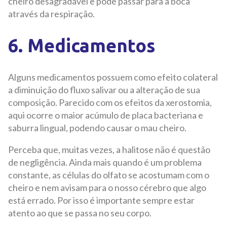
cheiro desagradável e pode passar para a boca
através da respiração.
6. Medicamentos
Alguns medicamentos possuem como efeito colateral
a diminuição do fluxo salivar ou a alteração de sua
composição. Parecido com os efeitos da xerostomia,
aqui ocorre o maior acúmulo de placa bacteriana e
saburra lingual, podendo causar o mau cheiro.
Perceba que, muitas vezes, a halitose não é questão
de negligência. Ainda mais quando é um problema
constante, as células do olfato se acostumam com o
cheiro e nem avisam para o nosso cérebro que algo
está errado. Por isso é importante sempre estar
atento ao que se passa no seu corpo.