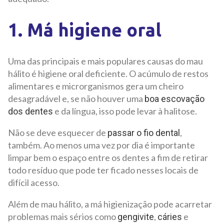
1. Má higiene oral
Uma das principais e mais populares causas do mau
hálito é higiene oral deficiente. O acúmulo de restos
alimentares e microrganismos gera um cheiro
desagradável e, se não houver uma
boa escovação
e da língua, isso pode levar à halitose.
dos dentes
Não se deve esquecer de
,
passar o fio dental
também. Ao menos uma vez por dia é importante
limpar bem o espaço entre os dentes a fim de retirar
todo resíduo que pode ter ficado nesses locais de
difícil acesso.
Além de mau hálito, a má higienização pode acarretar
problemas mais sérios como
,
e
gengivite
cáries