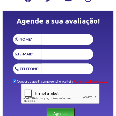
Agende a sua avaliação!
NOME*
E-MAIL*
TELEFONE*
Concordo que li, compreendi e aceitei a
Política de Privacidade.
Agendar