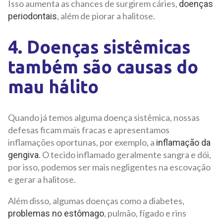
Isso aumenta as chances de surgirem cáries,
doenças
, além de piorar a halitose.
periodontais
4. Doenças sistêmicas
também são causas do
mau hálito
Quando já temos alguma doença sistêmica, nossas
defesas ficam mais fracas e apresentamos
inflamações oportunas, por exemplo, a
inflamação da
. O tecido inflamado geralmente sangra e dói,
gengiva
por isso, podemos ser mais negligentes na escovação
e gerar a halitose.
Além disso, algumas doenças como a diabetes,
, pulmão, fígado e rins
problemas no estômago