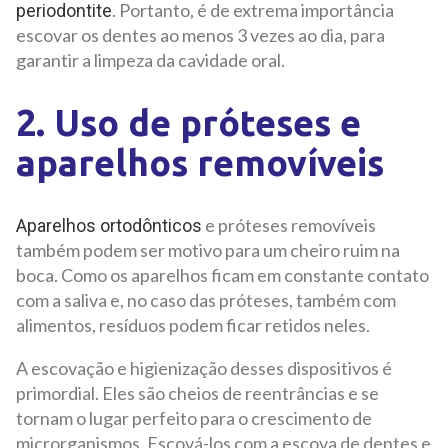
. Portanto, é de extrema importância
periodontite
escovar os dentes ao menos 3 vezes ao dia, para
garantir a limpeza da cavidade oral.
2. Uso de próteses e
aparelhos removíveis
e próteses removíveis
Aparelhos ortodônticos
também podem ser motivo para um cheiro ruim na
boca. Como os aparelhos ficam em constante contato
com a saliva e, no caso das próteses, também com
alimentos, resíduos podem ficar retidos neles.
A escovação e higienização desses dispositivos é
primordial. Eles são cheios de reentrâncias e se
tornam o lugar perfeito para o crescimento de
microrganismos. Escová-los com a escova de dentes e