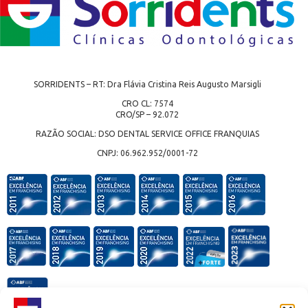
SORRIDENTS – RT: Dra Flávia Cristina Reis Augusto Marsigli
CRO CL: 7574
CRO/SP – 92.072
RAZÃO SOCIAL: DSO DENTAL SERVICE OFFICE FRANQUIAS
CNPJ: 06.962.952/0001-72