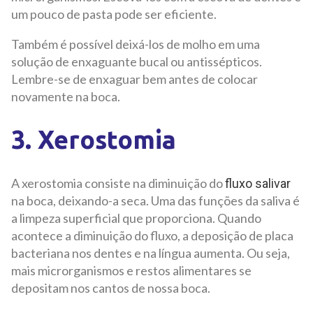
um pouco de pasta pode ser eficiente.
Também é possível deixá-los de molho em uma
solução de enxaguante bucal ou antissépticos.
Lembre-se de enxaguar bem antes de colocar
novamente na boca.
3. Xerostomia
A xerostomia consiste na diminuição do
fluxo salivar
na boca, deixando-a seca. Uma das funções da saliva é
a limpeza superficial que proporciona. Quando
acontece a diminuição do fluxo, a deposição de placa
bacteriana nos dentes e na língua aumenta. Ou seja,
mais microrganismos e restos alimentares se
depositam nos cantos de nossa boca.