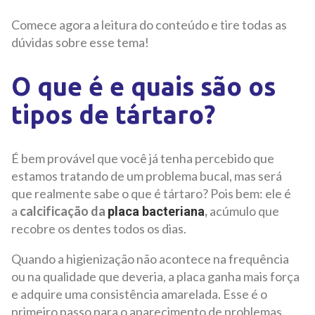
Comece agora a leitura do conteúdo e tire todas as
dúvidas sobre esse tema!
O que é e quais são os
tipos de tártaro?
É bem provável que você já tenha percebido que
estamos tratando de um problema bucal, mas será
que realmente sabe o que é tártaro? Pois bem: ele é
a
calcificação da
,
acúmulo que
placa bacteriana
recobre os dentes todos os dias.
Quando a higienização não acontece na frequência
ou na qualidade que deveria, a placa ganha mais força
e adquire uma consistência amarelada. Esse é o
primeiro passo para o aparecimento de problemas