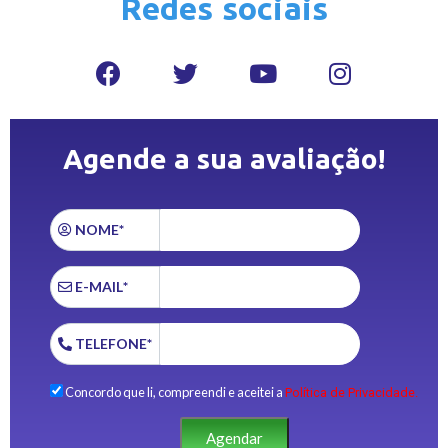
Redes sociais
Agende a sua avaliação!
NOME*
E-MAIL*
TELEFONE*
Concordo que li, compreendi e aceitei a
Política de Privacidade.
Agendar