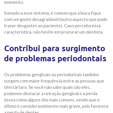
momento.
Somado a esse sintoma, é comum que a boca fique
com um gosto desagradável (outro aspecto que pode
trazer desgastes ao paciente). Caso perceba essa
característica, não hesite em procurar um dentista.
Contribui para surgimento
de problemas periodontais
Os problemas gengivais ou periodontais também
surgem com maior frequência entre as pessoas que
têm tártaro. Se você não sabe quais são eles,
podemos destacar a retração gengival e a perda
óssea como alguns dos mais comuns, sendo que o
último é consideravelmente mais grave, pois favorece
a perda de dentes.