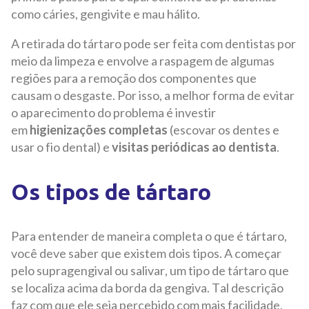
como cáries, gengivite e mau hálito.
A retirada do tártaro pode ser feita com dentistas por
meio da limpeza e envolve a raspagem de algumas
regiões para a remoção dos componentes que
causam o desgaste. Por isso, a melhor forma de evitar
o aparecimento do problema é investir
em
higienizações completas
(escovar os dentes e
usar o fio dental) e
visitas periódicas ao dentista
.
Os tipos de tártaro
Para entender de maneira completa o que é tártaro,
você deve saber que existem dois tipos. A começar
pelo supragengival ou salivar, um tipo de tártaro que
se localiza acima da borda da gengiva. Tal descrição
faz com que ele seja percebido com mais facilidade,