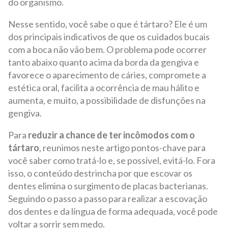
do organismo.
Nesse sentido, você sabe o que é tártaro? Ele é um
dos principais indicativos de que os cuidados bucais
com a boca não vão bem. O problema pode ocorrer
tanto abaixo quanto acima da borda da gengiva e
favorece o aparecimento de cáries, compromete a
estética oral, facilita a ocorrência de mau hálito e
aumenta, e muito, a possibilidade de disfunções na
gengiva.
Para
reduzir a chance de ter incômodos com o
tártaro
, reunimos neste artigo pontos-chave para
você saber como tratá-lo e, se possível, evitá-lo. Fora
isso, o conteúdo destrincha por que escovar os
dentes elimina o surgimento de placas bacterianas.
Seguindo o passo a passo para realizar a escovação
dos dentes e da língua de forma adequada, você pode
voltar a sorrir sem medo.