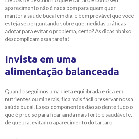
Depois de descobrir o que é tártaro e como seu
aparecimento não é nada bom para quem quer
manter a saúde bucal em dia, é bem provável que você
esteja se perguntando sobre que medidas práticas
adotar para evitar o problema, certo? As dicas abaixo
descomplicam essa tarefa!
Invista em uma
alimentação balanceada
Quando seguimos uma dieta equilibrada e rica em
nutrientes ou minerais, fica mais fácil preservar nossa
saúde bucal. Esses componentes dão ao dente tudo o
que é preciso para ficar ainda mais forte e saudável e,
de quebra, evitam o aparecimento do tártaro.