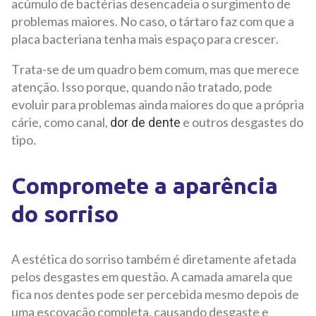
acúmulo de bactérias desencadeia o surgimento de
problemas maiores. No caso, o tártaro faz com que a
placa bacteriana tenha mais espaço para crescer.
Trata-se de um quadro bem comum, mas que merece
atenção. Isso porque, quando não tratado, pode
evoluir para problemas ainda maiores do que a própria
cárie, como canal,
e outros desgastes do
dor de dente
tipo.
Compromete a aparência
do sorriso
A estética do sorriso também é diretamente afetada
pelos desgastes em questão. A camada amarela que
fica nos dentes pode ser percebida mesmo depois de
uma escovação completa, causando desgaste e