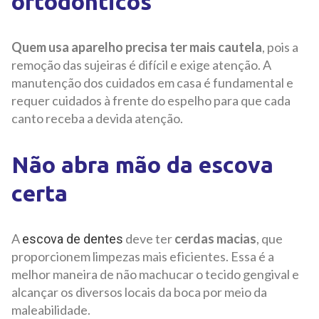
ortodônticos
Quem usa aparelho precisa ter mais cautela
, pois a
remoção das sujeiras é difícil e exige atenção. A
manutenção dos cuidados em casa é fundamental e
requer cuidados à frente do espelho para que cada
canto receba a devida atenção.
Não abra mão da escova
certa
A
deve ter
cerdas macias
, que
escova de dentes
proporcionem limpezas mais eficientes. Essa é a
melhor maneira de não machucar o tecido gengival e
alcançar os diversos locais da boca por meio da
maleabilidade.