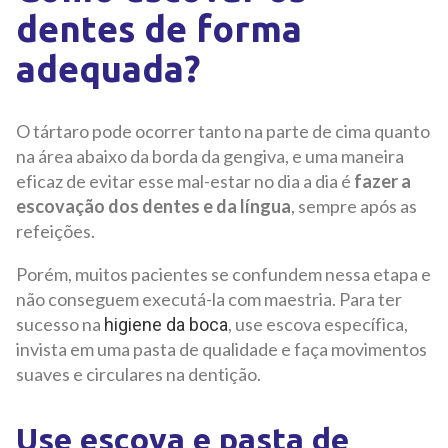
dentes de forma
adequada?
O tártaro pode ocorrer tanto na parte de cima quanto
na área abaixo da borda da gengiva, e uma maneira
eficaz de evitar esse mal-estar no dia a dia é
fazer a
escovação dos dentes e da língua
, sempre após as
refeições.
Porém, muitos pacientes se confundem nessa etapa e
não conseguem executá-la com maestria. Para ter
sucesso na
, use escova específica,
higiene da boca
invista em uma pasta de qualidade e faça movimentos
suaves e circulares na dentição.
Use escova e pasta de