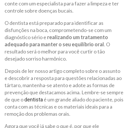
conte com um especialista para fazer a limpeza e ter
controle sobre doenças bucais.
O dentista está preparado para identificar as
disfunções na boca, comprometendo-se com um
diagnóstico sério e
realizando um tratamento
adequado para manter o seu equilíbrio oral
. O
resultado será o melhor para você curtir o tão
desejado sorriso harmônico.
Depois de ler nosso artigo completo sobre o assunto
e descobrir a resposta para questões relacionadas ao
tártaro, mantenha-se atento e adote as formas de
prevenção que destacamos acima. Lembre-se sempre
de que o
é um grande aliado do paciente, pois
dentista
conta com as técnicas e os materiais ideais para a
remoção dos problemas orais.
Agora que você já sabe o que é, por que ele