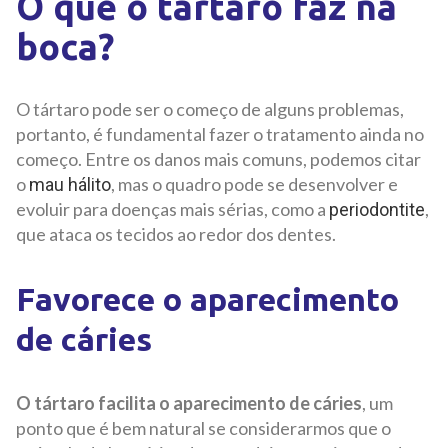
O que o tártaro faz na
boca?
O tártaro pode ser o começo de alguns problemas,
portanto, é fundamental fazer o tratamento ainda no
começo. Entre os danos mais comuns, podemos citar
o
, mas o quadro pode se desenvolver e
mau hálito
evoluir para doenças mais sérias, como a
,
periodontite
que ataca os tecidos ao redor dos dentes.
Favorece o aparecimento
de cáries
O tártaro facilita o aparecimento de cáries
, um
ponto que é bem natural se considerarmos que o