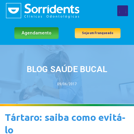
Agendamento
Seja um Franqueado
BLOG SAÚDE BUCAL
09/06/2017
Tártaro: saiba como evitá-
lo