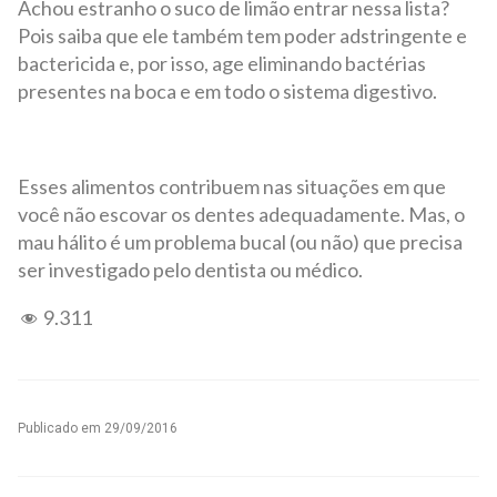
Achou estranho o suco de limão entrar nessa lista?
Pois saiba que ele também tem poder adstringente e
bactericida e, por isso, age eliminando bactérias
presentes na boca e em todo o sistema digestivo.
Esses alimentos contribuem nas situações em que
você não escovar os dentes adequadamente. Mas, o
mau hálito é um problema bucal (ou não) que precisa
ser investigado pelo dentista ou médico.
9.311
Publicado em
29/09/2016