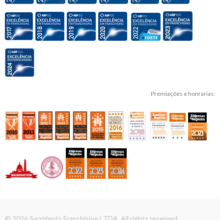
Premiações e honrarias:
© 2026 Sorridents Franchising LTDA. All rights reserved.