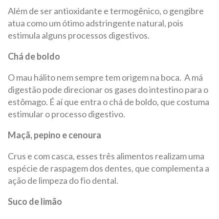
Além de ser antioxidante e termogênico, o gengibre
atua como um ótimo adstringente natural, pois
estimula alguns processos digestivos.
Chá de boldo
O mau hálito nem sempre tem origem na boca. A má
digestão pode direcionar os gases do intestino para o
estômago. É aí que entra o chá de boldo, que costuma
estimular o processo digestivo.
Maçã, pepino e cenoura
Crus e com casca, esses três alimentos realizam uma
espécie de raspagem dos dentes, que complementa a
ação de limpeza do fio dental.
Suco de limão