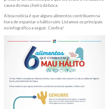
causa do mau cheiro da boca.
A boa notícia é que alguns alimentos contribuem na
hora de espantar o hálito ruim. Listamos os principais
no infográfico a seguir. Confira!