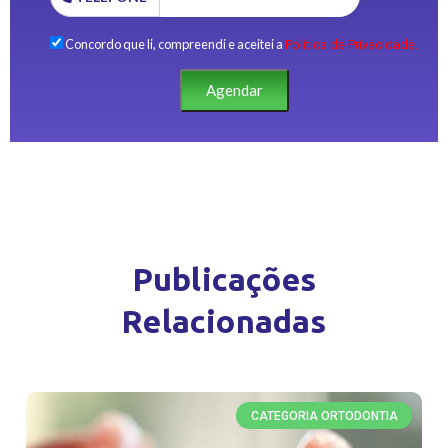
Concordo que li, compreendi e aceitei a
Política de Privacidade.
Agendar
Publicações
Relacionadas
CATEGORIA ORTODONTIA