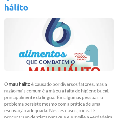
hálito
O
é causado por diversos fatores, mas a
mau hálito
razão mais comum é a má ou a falta de higiene bucal,
principalmente da língua. Em algumas pessoas, o
problema persiste mesmo com a prática de uma
escovação adequada. Nesses casos, o ideal é
procurar um dentista para que ele avalie a verdadeira