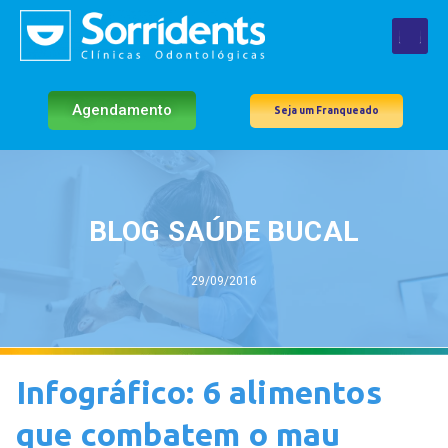
Agendamento
Seja um Franqueado
BLOG SAÚDE BUCAL
29/09/2016
Infográfico: 6 alimentos
que combatem o mau