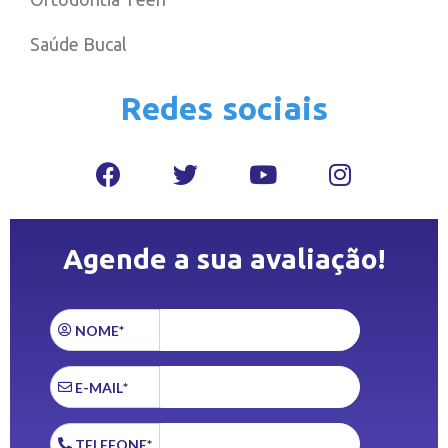
Saúde Bucal
Redes sociais
Agende a sua avaliação!
NOME*
E-MAIL*
TELEFONE*