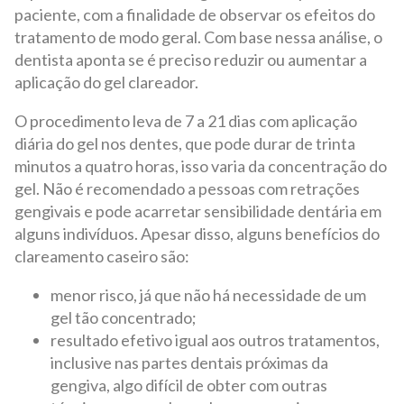
paciente, com a finalidade de observar os efeitos do
tratamento de modo geral. Com base nessa análise, o
dentista aponta se é preciso reduzir ou aumentar a
aplicação do gel clareador.
O procedimento leva de 7 a 21 dias com aplicação
diária do gel nos dentes, que pode durar de trinta
minutos a quatro horas, isso varia da concentração do
gel. Não é recomendado a pessoas com retrações
gengivais e pode acarretar sensibilidade dentária em
alguns indivíduos. Apesar disso, alguns benefícios do
clareamento caseiro são:
menor risco, já que não há necessidade de um
gel tão concentrado;
resultado efetivo igual aos outros tratamentos,
inclusive nas partes dentais próximas da
gengiva, algo difícil de obter com outras