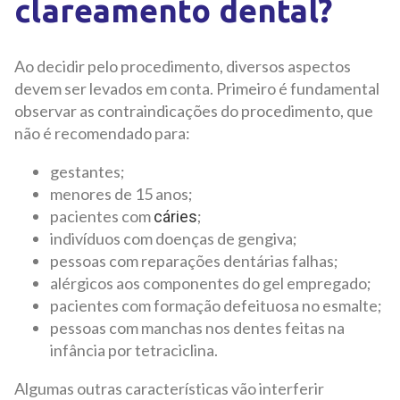
clareamento dental?
Ao decidir pelo procedimento, diversos aspectos
devem ser levados em conta. Primeiro é fundamental
observar as contraindicações do procedimento, que
não é recomendado para:
gestantes;
menores de 15 anos;
pacientes com
;
cáries
indivíduos com doenças de gengiva;
pessoas com reparações dentárias falhas;
alérgicos aos componentes do gel empregado;
pacientes com formação defeituosa no esmalte;
pessoas com manchas nos dentes feitas na
infância por tetraciclina.
Algumas outras características vão interferir