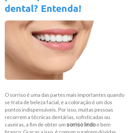
dental? Entenda!
O sorriso é uma das partes mais importantes quando
se trata de beleza facial, e a coloração é um dos
pontos indispensáveis. Por isso, muitas pessoas
recorrem a técnicas dentárias, sofisticadas ou
caseiras, a fim de obter um
e bem
sorriso lindo
branco. Graças a isso, é comum surgirem dúvidas