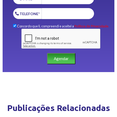
TELEFONE*
Concordo que li, compreendi e aceitei a
Política de Privacidade.
Agendar
Publicações Relacionadas