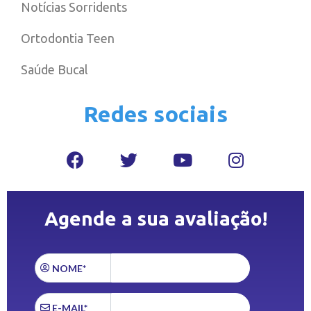
Notícias Sorridents
Ortodontia Teen
Saúde Bucal
Redes sociais
Agende a sua avaliação!
NOME*
E-MAIL*