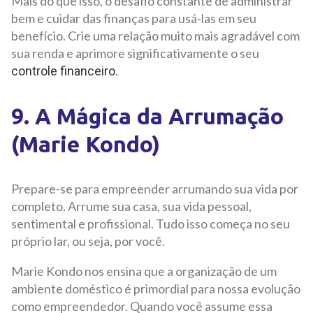
Mais do que isso, o desafio constante de administrar
bem e cuidar das finanças para usá-las em seu
benefício. Crie uma relação muito mais agradável com
sua renda e aprimore significativamente o seu
.
controle financeiro
9. A Mágica da Arrumação
(Marie Kondo)
Prepare-se para empreender arrumando sua vida por
completo. Arrume sua casa, sua vida pessoal,
sentimental e profissional. Tudo isso começa no seu
próprio lar, ou seja, por você.
Marie Kondo nos ensina que a organização de um
ambiente doméstico é primordial para nossa evolução
como empreendedor. Quando você assume essa