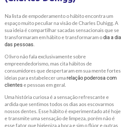
Na lista de empoderamento o hábito encontra um
espaço muito peculiar na visão de Charles Duhigg. A
sua ideia é compartilhar sacadas sensacionais que se
transformaram em hábito e transformaram o
dia a dia
.
das pessoas
O livro não fala exclusivamente sobre
empreendedorismo, mas cita hábitos de
consumidores que despertaram em sua mente fortes
ideias para estabelecer uma
relação poderosa com
e pessoas em geral.
clientes
Uma história curiosa é a sensação refrescante e
ardida que sentimos todos os dias aos escovarmos
nossos dentes. Esse hábito é experimentado até hoje
e transmite uma sensação de limpeza, porém não é
esse fator que higieniza a boca e sim o flúor e outras