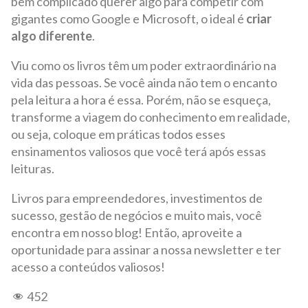
bem complicado querer algo para competir com
gigantes como Google e Microsoft, o ideal é
criar
algo diferente
.
Viu como os livros têm um poder extraordinário na
vida das pessoas. Se você ainda não tem o encanto
pela leitura a hora é essa. Porém, não se esqueça,
transforme a viagem do conhecimento em realidade,
ou seja, coloque em práticas todos esses
ensinamentos valiosos que você terá após essas
leituras.
Livros para empreendedores, investimentos de
sucesso, gestão de negócios e muito mais, você
encontra em nosso blog! Então, aproveite a
oportunidade para assinar a nossa newsletter e ter
acesso a conteúdos valiosos!
452