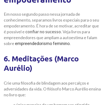
Em nosso segundo passo nessa jornada de
conhecimento, separamos livros especiais para o seu
empoderamento. É hora de se motivar, acreditar que
é possível e
confiar no sucesso
. Veja livros para
empreendedores que ampliam a autoestima e falam
sobre
.
empreendedorismo feminino
6. Meditações (Marco
Aurélio)
Crie uma filosofia de blindagem aos percalços e
adversidades da vida. O filósofo Marco Aurélio ensina
no livro que:
a única maneira de um homem ser atingido