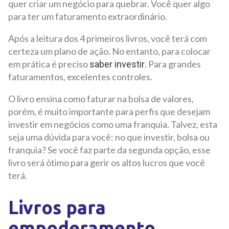
quer criar um negócio para quebrar. Você quer algo
para ter um faturamento extraordinário.
Após a leitura dos 4 primeiros livros, você terá com
certeza um plano de ação. No entanto, para colocar
em prática é preciso
. Para grandes
saber investir
faturamentos, excelentes controles.
O livro ensina como faturar na bolsa de valores,
porém, é muito importante para perfis que desejam
investir em negócios como uma franquia. Talvez, esta
seja uma dúvida para você: no que investir, bolsa ou
franquia? Se você faz parte da segunda opção, esse
livro será ótimo para gerir os altos lucros que você
terá.
Livros para
empoderamento