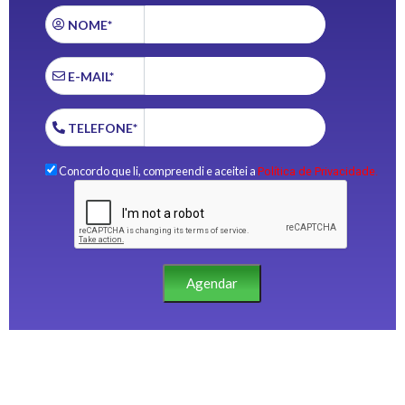
NOME*
E-MAIL*
TELEFONE*
Concordo que li, compreendi e aceitei a
Política de Privacidade.
Agendar