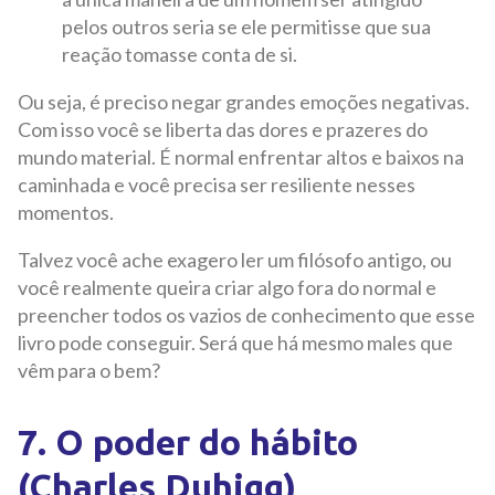
pelos outros seria se ele permitisse que sua
reação tomasse conta de si.
Ou seja, é preciso negar grandes emoções negativas.
Com isso você se liberta das dores e prazeres do
mundo material. É normal enfrentar altos e baixos na
caminhada e você precisa ser resiliente nesses
momentos.
Talvez você ache exagero ler um filósofo antigo, ou
você realmente queira criar algo fora do normal e
preencher todos os vazios de conhecimento que esse
livro pode conseguir. Será que há mesmo males que
vêm para o bem?
7. O poder do hábito
(Charles Duhigg)