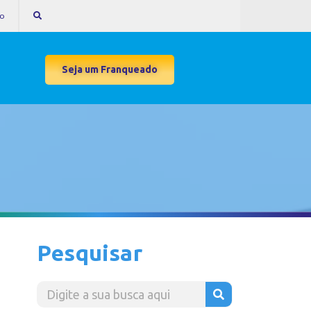
to
Seja um Franqueado
Pesquisar