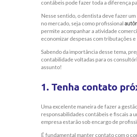
contábeis pode fazer toda a diferença pa
Nesse sentido, o dentista deve fazer um
no mercado, seja como profissional
autô
permite acompanhar a atividade comercial
economizar despesas com tributações e 
Sabendo da importância desse tema, pre
contabilidade voltadas para os consultór
assunto!
1. Tenha contato pr
Uma excelente maneira de fazer a gestão
responsabilidades contábeis e fiscais a 
empresa estarão sob encargo de profissi
É fundamental manter contato com o cont