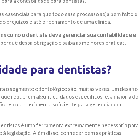
 para a contabilidade para dentistas.
as essenciais para que todo esse processo seja bem feito e
o prejuízos e até o fechamento de uma clínica.
hes
como o dentista deve gerenciar sua contabilidade e
 porquê dessa obrigação e saiba as melhores práticas.
idade para dentistas?
ara o segmento odontológico são, muitas vezes, um desafio
z que requerem alguns cuidados específicos, e, a maioria d
 não tem conhecimento suficiente para gerenciar um
a dentistas é uma ferramenta extremamente necessária par
 à legislação. Além disso, conhecer bem as práticas