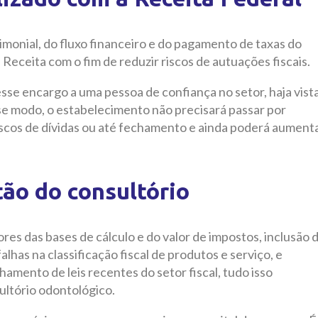
imonial, do fluxo financeiro e do pagamento de taxas do
eceita com o fim de reduzir riscos de autuações fiscais.
sse encargo a uma pessoa de confiança no setor, haja vist
se modo, o estabelecimento não precisará passar por
riscos de dívidas ou até fechamento e ainda poderá aument
tão do consultório
res das bases de cálculo e do valor de impostos, inclusão 
falhas na classificação fiscal de produtos e serviço, e
mento de leis recentes do setor fiscal, tudo isso
ltório odontológico.