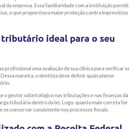
al da empresa. Essa familiaridade com a instituição permi
cios, o que proporciona maior proteção contra imprevistos
tributário ideal para o seu
 profissional uma avaliação de sua clínica para verificar s
 Dessa maneira, o dentista deve definir quais planos
ório.
ige o gestor odontológico nas tributações e nas finanças da
ga tributária dentro da lei. Logo, quanto mais correta for
e se conservar consistente nos processos fiscais.
lizado com a Receita Federal