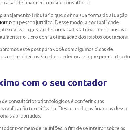
ra a saúde financeira do seu consultório.
 planejamento tributário que defina sua forma de atuação
ou pessoa jurídica. Desse modo, a contabilidade
nomo
 e realizar a gestão de forma satisfatória, sendo possível
aumentar o lucro com a otimização dos gastos operacionai
paramos este post para você com algumas dicas de
ios odontológicos. Continue a leitura e fique por dentro do
óximo com o seu contador
 de consultórios odontológicos é conferir suas
uma aplicação terceirizada. Desse modo, as finanças dessa
onais apropriados.
ador por meio de reuniões, a fim de se inteirar sobre as