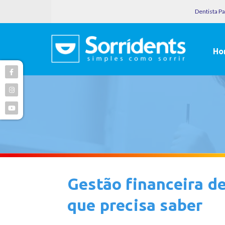
Dentista P
Ho
Gestão financeira de
que precisa saber