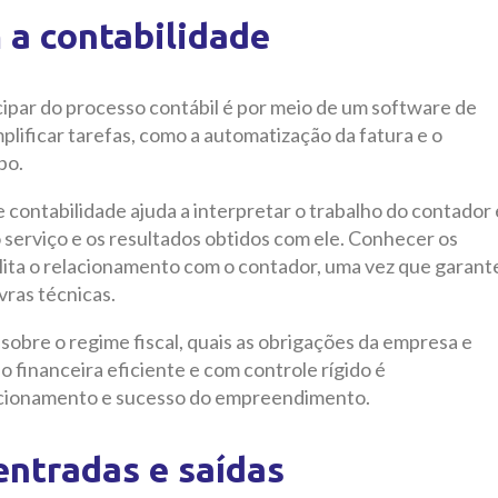
m a contabilidade
ipar do processo contábil é por meio de um software de
mplificar tarefas, como a automatização da fatura e o
po.
contabilidade ajuda a interpretar o trabalho do contador 
 serviço e os resultados obtidos com ele. Conhecer os
ilita o relacionamento com o contador, uma vez que garant
vras técnicas.
bre o regime fiscal, quais as obrigações da empresa e
o financeira eficiente e com controle rígido é
ncionamento e sucesso do empreendimento.
 entradas e saídas