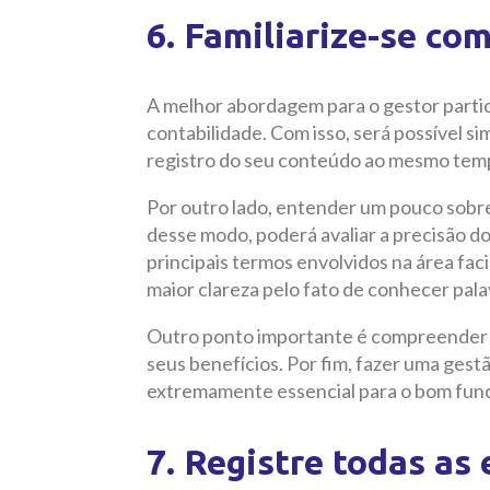
6. Familiarize-se co
A melhor abordagem para o gestor partic
contabilidade. Com isso, será possível si
registro do seu conteúdo ao mesmo tem
Por outro lado, entender um pouco sobre 
desse modo, poderá avaliar a precisão do
principais termos envolvidos na área fac
maior clareza pelo fato de conhecer pala
Outro ponto importante é compreender so
seus benefícios. Por fim, fazer uma gestã
extremamente essencial para o bom fu
7. Registre todas as