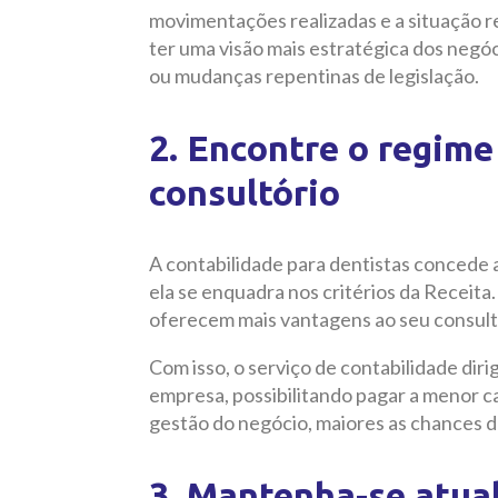
movimentações realizadas e a situação re
ter uma visão mais estratégica dos negó
ou mudanças repentinas de legislação.
2. Encontre o regime 
consultório
A contabilidade para dentistas concede ao
ela se enquadra nos critérios da Receita.
oferecem mais vantagens ao seu consult
Com isso, o serviço de contabilidade dir
empresa, possibilitando pagar a menor car
gestão do negócio, maiores as chances d
3. Mantenha-se atua