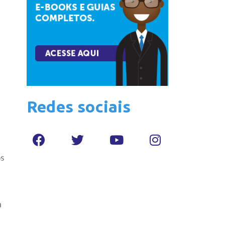
Redes sociais
os
a