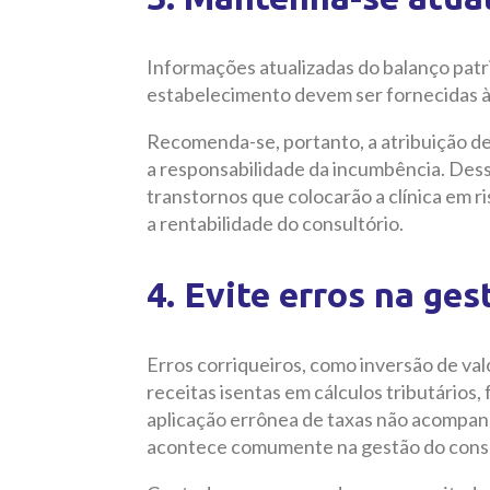
Informações atualizadas do balanço patr
estabelecimento devem ser fornecidas à R
Recomenda-se, portanto, a atribuição de
a responsabilidade da incumbência. Des
transtornos que colocarão a clínica em 
a rentabilidade do consultório.
4. Evite erros na ges
Erros corriqueiros, como inversão de valo
receitas isentas em cálculos tributários, 
aplicação errônea de taxas não acompanha
acontece comumente na gestão do consu