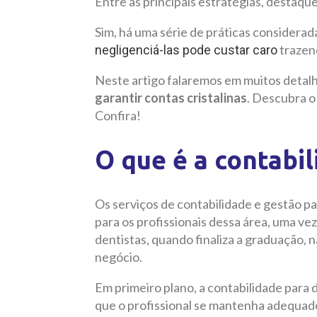
Entre as principais estratégias, destaque
Sim, há uma série de práticas considerad
trazend
negligenciá-las pode custar caro
Neste artigo falaremos em muitos detal
garantir contas cristalinas
. Descubra o
Confira!
O que é a contabil
Os serviços de contabilidade e gestão p
para os profissionais dessa área, uma ve
dentistas, quando finaliza a graduação,
negócio.
Em primeiro plano, a contabilidade par
que o profissional se mantenha adequado