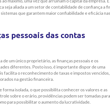
 ao máximo, uma vez que arruinam o capital da empresa. É
ica seja aliada a um setor de contabilidade de confiança a f
ar sistemas que garantem maior confiabilidade e eficácia na
ças pessoais das contas
a de um único proprietário, as finanças pessoais e os
des diferentes. Posto isso, é importante dispor de uma
ois facilita o reconhecimento de taxas e impostos vencidos,
rados na gestão financeira.
 forma isolada, o que possibilita conhecer os valores e as
role sobre o erário, providências podem ser tomadas par
o para possibilitar o aumento da lucratividade.