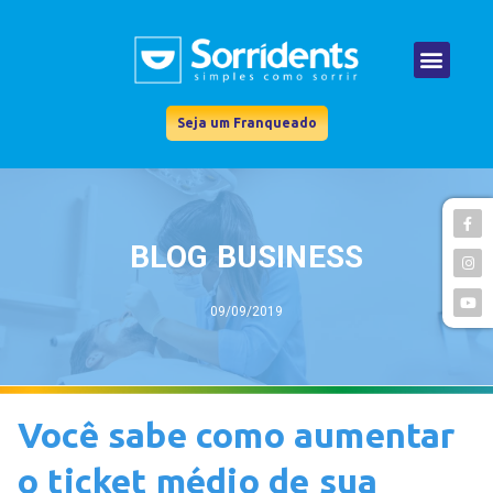
Seja um Franqueado
BLOG BUSINESS
09/09/2019
Você sabe como aumentar
o ticket médio de sua