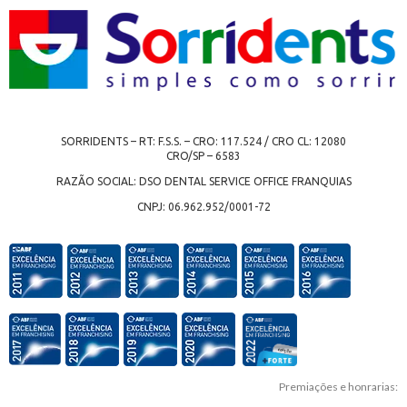
SORRIDENTS – RT: F.S.S. – CRO: 117.524 / CRO CL: 12080
CRO/SP – 6583
RAZÃO SOCIAL: DSO DENTAL SERVICE OFFICE FRANQUIAS
CNPJ: 06.962.952/0001-72
Premiações e honrarias: