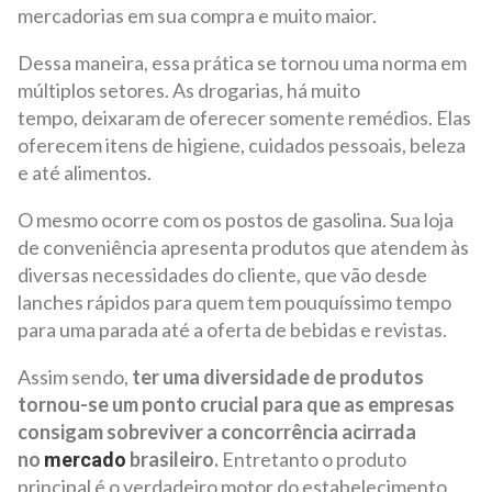
mercadorias em sua compra e muito maior.
Dessa maneira, essa prática se tornou uma norma em
múltiplos setores. As drogarias, há muito
tempo, deixaram de oferecer somente remédios. Elas
oferecem itens de higiene, cuidados pessoais, beleza
e até alimentos.
O mesmo ocorre com os postos de gasolina. Sua loja
de conveniência apresenta produtos que atendem às
diversas necessidades do cliente, que vão desde
lanches rápidos para quem tem pouquíssimo tempo
para uma parada até a oferta de bebidas e revistas.
Assim sendo,
ter uma diversidade de produtos
tornou-se um ponto crucial para que as empresas
consigam sobreviver a concorrência acirrada
no
brasileiro.
Entretanto o produto
mercado
principal é o verdadeiro motor do estabelecimento,