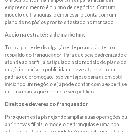
empreendimento é o plano de negócios. Com um
modelo de franquias, o empresário conta com um
plano de negócios pronto e testado no mercado.
Apoio na estratégia de marketing
Toda a parte de divulgação e de promoção terá o
respaldo do franqueador. Para que seja padronizado e
atenda ao perfil já estipulado pelo modelo de plano de
negócios inicial, a publicidade deve atender a um
padrão de promoção. Isso vantajoso para quem está
iniciando um negócio e já pode contar com a expertise
de uma marca que conhece seu público.
Direitos e deveres do franqueador
Para quem está planejando ampliar suas operações ou
abrir novas filiais, o modelo de franquias é uma boa
alternativa. Com esse modelo, é possível concretizar