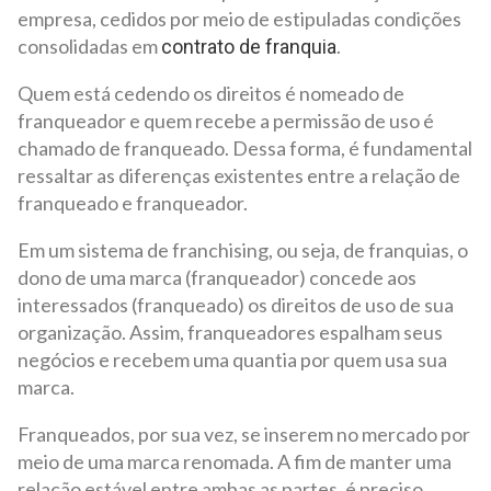
empresa, cedidos por meio de estipuladas condições
consolidadas em
.
contrato de franquia
Quem está cedendo os direitos é nomeado de
franqueador e quem recebe a permissão de uso é
chamado de franqueado. Dessa forma, é fundamental
ressaltar as diferenças existentes entre a relação de
franqueado e franqueador.
Em um sistema de franchising, ou seja, de franquias, o
dono de uma marca (franqueador) concede aos
interessados (franqueado) os direitos de uso de sua
organização. Assim, franqueadores espalham seus
negócios e recebem uma quantia por quem usa sua
marca.
Franqueados, por sua vez, se inserem no mercado por
meio de uma marca renomada. A fim de manter uma
relação estável entre ambas as partes, é preciso