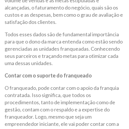
volume de vendas e as metas estipuladas e
alcançadas, o faturamento do negócio, quais são os
custos e as despesas, bem como o grau de avaliação e
satisfação dos clientes.
Todos esses dados são de fundamental importância
para que o dono da marca entenda como estão sendo
gerenciadas as unidades franqueadas. Conhecendo
seus parceiros e traçando metas para otimizar cada
uma dessas unidades.
Contar com o suporte do franqueado
O franqueado, pode contar com o apoio da franquia
contratada. Isso significa, que todos os
procedimentos, tanto de implementação como de
gestão, contam com o respaldo e a expertise do
franqueador. Logo, mesmo que seja um
empreendedor iniciante, ele vai poder contar com a