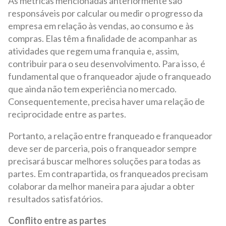
As métricas mencionadas anteriormente são
responsáveis por calcular ou medir o progresso da
empresa em relação às vendas, ao consumo e às
compras. Elas têm a finalidade de acompanhar as
atividades que regem uma franquia e, assim,
contribuir para o seu desenvolvimento. Para isso, é
fundamental que o franqueador ajude o franqueado
que ainda não tem experiência no mercado.
Consequentemente, precisa haver uma relação de
reciprocidade entre as partes.
Portanto, a relação entre franqueado e franqueador
deve ser de parceria, pois o franqueador sempre
precisará buscar melhores soluções para todas as
partes. Em contrapartida, os franqueados precisam
colaborar da melhor maneira para ajudar a obter
resultados satisfatórios.
Conflito entre as partes