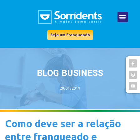
Seja um Franqueado
BLOG BUSINESS
29/01/2019
Como deve ser a relação
entre franqueado e