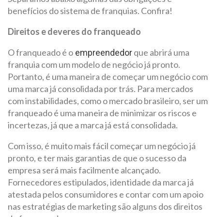
benefícios do sistema de franquias. Confira!
Direitos e deveres do franqueado
O franqueado é o
que abrirá uma
empreendedor
franquia com um modelo de negócio já pronto.
Portanto, é uma maneira de começar um negócio com
uma marca já consolidada por trás. Para mercados
com instabilidades, como o mercado brasileiro, ser um
franqueado é uma maneira de minimizar os riscos e
incertezas, já que a marca já está consolidada.
Com isso, é muito mais fácil começar um negócio já
pronto, e ter mais garantias de que o sucesso da
empresa será mais facilmente alcançado.
Fornecedores estipulados, identidade da marca já
atestada pelos consumidores e contar com um apoio
nas estratégias de marketing são alguns dos direitos