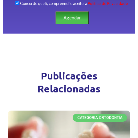
Concordo que li, compreendi e aceitei a
Política de Privacidade.
Agendar
Publicações
Relacionadas
CATEGORIA ORTODONTIA