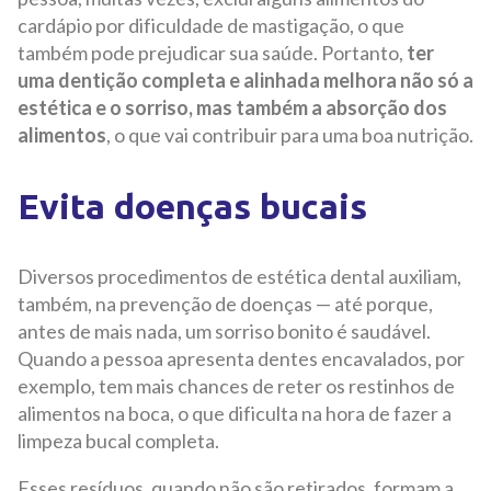
cardápio por dificuldade de mastigação, o que
também pode prejudicar sua saúde. Portanto,
ter
uma dentição completa e alinhada melhora não só a
estética e o sorriso, mas também a absorção dos
alimentos
, o que vai contribuir para uma boa nutrição.
Evita doenças bucais
Diversos procedimentos de estética dental auxiliam,
também, na prevenção de doenças — até porque,
antes de mais nada, um sorriso bonito é saudável.
Quando a pessoa apresenta dentes encavalados, por
exemplo, tem mais chances de reter os restinhos de
alimentos na boca, o que dificulta na hora de fazer a
limpeza bucal completa.
Esses resíduos, quando não são retirados, formam a