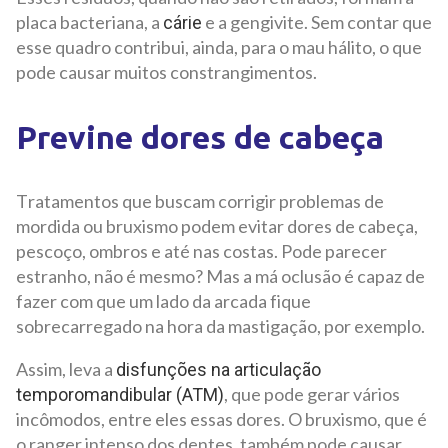
placa bacteriana, a
e a gengivite. Sem contar que
cárie
esse quadro contribui, ainda, para o mau hálito, o que
pode causar muitos constrangimentos.
Previne dores de cabeça
Tratamentos que buscam corrigir problemas de
mordida ou bruxismo podem evitar dores de cabeça,
pescoço, ombros e até nas costas. Pode parecer
estranho, não é mesmo? Mas a má oclusão é capaz de
fazer com que um lado da arcada fique
sobrecarregado na hora da mastigação, por exemplo.
Assim, leva a
disfunções na articulação
, que pode gerar vários
temporomandibular (ATM)
incômodos, entre eles essas dores. O bruxismo, que é
o ranger intenso dos dentes, também pode causar