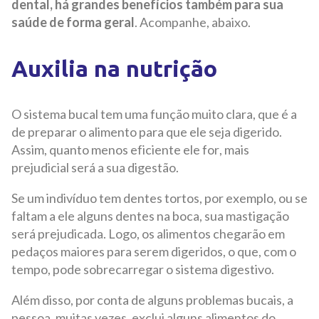
dental, há grandes benefícios também para sua
saúde de forma geral
. Acompanhe, abaixo.
Auxilia na nutrição
O sistema bucal tem uma função muito clara, que é a
de preparar o alimento para que ele seja digerido.
Assim, quanto menos eficiente ele for, mais
prejudicial será a sua digestão.
Se um indivíduo tem dentes tortos, por exemplo, ou se
faltam a ele alguns dentes na boca, sua mastigação
será prejudicada. Logo, os alimentos chegarão em
pedaços maiores para serem digeridos, o que, com o
tempo, pode sobrecarregar o sistema digestivo.
Além disso, por conta de alguns problemas bucais, a
pessoa, muitas vezes, exclui alguns alimentos do