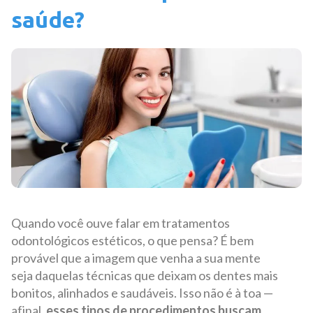
saúde?
Quando você ouve falar em tratamentos
odontológicos estéticos, o que pensa? É bem
provável que a imagem que venha a sua mente
seja daquelas técnicas que deixam os dentes mais
bonitos, alinhados e saudáveis. Isso não é à toa —
afinal,
esses tipos de procedimentos buscam