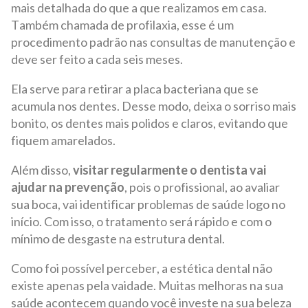
mais detalhada do que a que realizamos em casa.
Também chamada de profilaxia, esse é um
procedimento padrão nas consultas de manutenção e
deve ser feito a cada seis meses.
Ela serve para retirar a placa bacteriana que se
acumula nos dentes. Desse modo, deixa o sorriso mais
bonito, os dentes mais polidos e claros, evitando que
fiquem amarelados.
Além disso,
visitar regularmente o dentista vai
ajudar na prevenção
, pois o profissional, ao avaliar
sua boca, vai identificar problemas de saúde logo no
início. Com isso, o tratamento será rápido e com o
mínimo de desgaste na estrutura dental.
Como foi possível perceber, a estética dental não
existe apenas pela vaidade. Muitas melhoras na sua
saúde acontecem quando você investe na sua beleza