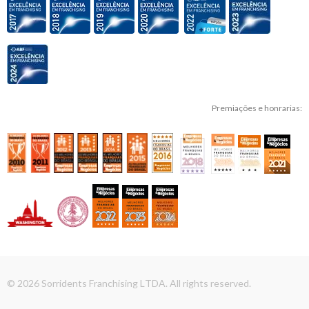
Premiações e honrarias:
© 2026 Sorridents Franchising LTDA. All rights reserved.