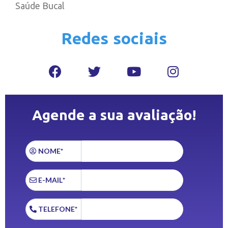
Saúde Bucal
Redes sociais
Agende a sua avaliação!
NOME*
E-MAIL*
TELEFONE*