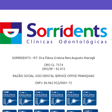
SORRIDENTS – RT: Dra Flávia Cristina Reis Augusto Marsigli
CRO CL: 7574
CRO/SP – 92.072
RAZÃO SOCIAL: DSO DENTAL SERVICE OFFICE FRANQUIAS
CNPJ: 06.962.952/0001-72