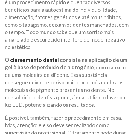
é um procedimento rápido e que traz diversos
benefícios para a autoestima do indivíduo. Idade,
alimentação, fatores genéticos e até maus hábitos,
como o tabagismo, deixam os dentes manchados, com
o tempo. Todo mundo sabe que um sorriso mais
amarelado e escurecido interfere de modo negativo
na estética.
O
consiste na aplicação de um
clareamento dental
gel à base de peróxido de hidrogênio
, com o auxílio
de uma moldeira de silicone. Essa substância
consegue deixar o sorriso mais claro, pois quebra as
moléculas de pigmento presentes no dente. No
consultório, o dentista pode, ainda, utilizar o laser ou
luz LED, potencializando os resultados.
É possível, também, fazer o procedimento em casa.
Mas, atenção: ele só deve ser realizado com a
supervisão do profissional. O tratamento pode durar