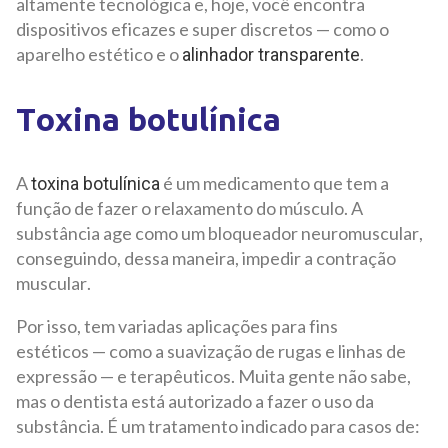
altamente tecnológica e, hoje, você encontra
dispositivos eficazes e super discretos — como o
aparelho estético e o
.
alinhador transparente
Toxina botulínica
A
é um medicamento que tem a
toxina botulínica
função de fazer o relaxamento do músculo. A
substância age como um bloqueador neuromuscular,
conseguindo, dessa maneira, impedir a contração
muscular.
Por isso, tem variadas aplicações para fins
estéticos — como a suavização de rugas e linhas de
expressão — e terapêuticos. Muita gente não sabe,
mas o dentista está autorizado a fazer o uso da
substância. É um tratamento indicado para casos de: