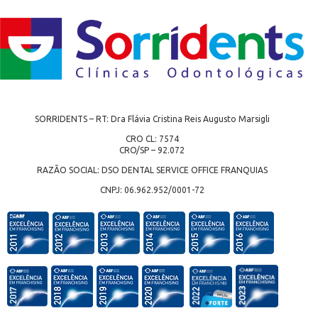
SORRIDENTS – RT: Dra Flávia Cristina Reis Augusto Marsigli
CRO CL: 7574
CRO/SP – 92.072
RAZÃO SOCIAL: DSO DENTAL SERVICE OFFICE FRANQUIAS
CNPJ: 06.962.952/0001-72