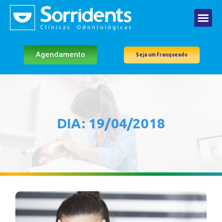
Agendamento
Seja um Franqueado
DIA: 19/04/2018