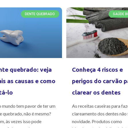
DENTE QUEBRADO
SAÚDE B
te quebrado: veja
Conheça 4 riscos e
is as causas e como
perigos do carvão p
tá-lo
clarear os dentes
 mundo tem pavor de ter um
As receitas caseiras para faz
e quebrado, não é mesmo?
clareamento dos dentes não 
m, às vezes isso pode
novidade. Produtos como