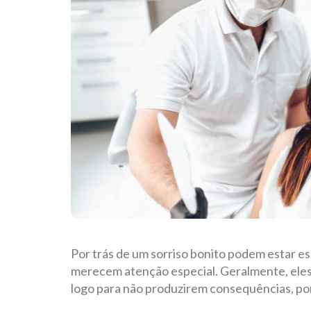
Por trás de um sorriso bonito podem estar e
merecem atenção especial. Geralmente, eles
logo para não produzirem consequências, por