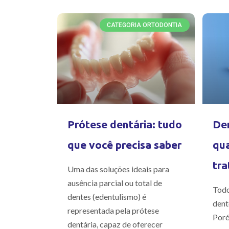
CATEGORIA ORTODONTIA
Prótese dentária: tudo
Den
que você precisa saber
qua
tra
Uma das soluções ideais para
ausência parcial ou total de
Todo
dentes (edentulismo) é
dent
representada pela prótese
Poré
dentária, capaz de oferecer