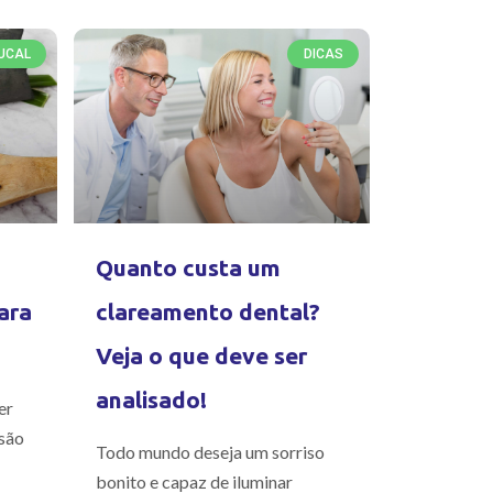
UCAL
DICAS
Quanto custa um
ara
clareamento dental?
Veja o que deve ser
analisado!
er
são
Todo mundo deseja um sorriso
bonito e capaz de iluminar