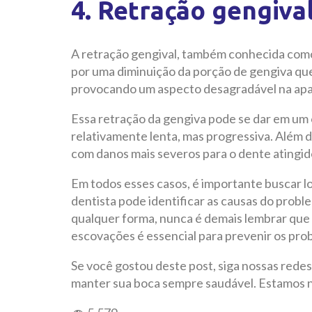
4. Retração gengiva
A retração gengival, também conhecida como
por uma diminuição da porção de gengiva que 
provocando um aspecto desagradável na apa
Essa retração da gengiva pode se dar em um 
relativamente lenta, mas progressiva. Além 
com danos mais severos para o dente atingid
Em todos esses casos, é importante buscar l
dentista pode identificar as causas do prob
qualquer forma, nunca é demais lembrar que 
escovações é essencial para prevenir os pro
Se você gostou deste post, siga nossas redes
manter sua boca sempre saudável. Estamos 