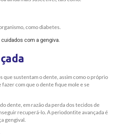
organismo, como diabetes.
s
.
cuidados com a gengiva
nçada
os que sustentam o dente, assim como o próprio
e fazer com que o dente fique mole e se
do dente, em razão da perda dos tecidos de
seguir recuperá-lo. A periodontite avançada é
a gengival.