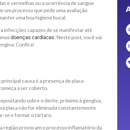
das e vermelhas ou a ocorrência de sangue
A
 de um processo que pede uma avaliação
 manter uma boa higiene bucal.
a infecções capazes de se manifestar até
gumas
. Neste post, você vai
doenças cardíacas
ngiva. Confira!
 principal causa é a presença de placa
começa a ser coberto.
 depositando sobre o dente, próximo à gengiva,
ssa placa não for eliminada constantemente
-se e formar o tártaro.
a região provocam o processo inflamatório da