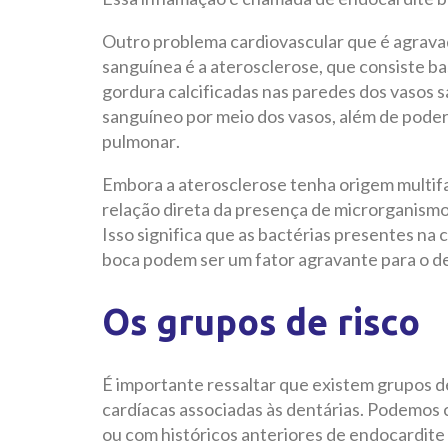
Outro problema cardiovascular que é agrava
sanguínea é a aterosclerose, que consiste b
gordura calcificadas nas paredes dos vasos s
sanguíneo por meio dos vasos, além de pode
pulmonar.
Embora a aterosclerose tenha origem multifa
relação direta da presença de microrganismo
Isso significa que as bactérias presentes na
boca podem ser um fator agravante para o 
Os grupos de risco
É importante ressaltar que existem grupos d
cardíacas associadas às dentárias. Podemos 
ou com históricos anteriores de endocardite 