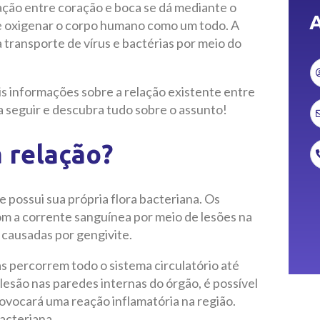
ação entre coração e boca se dá mediante o
A
r e oxigenar o corpo humano como um todo. A
 transporte de vírus e bactérias por meio do
s informações sobre a relação existente entre
 a seguir e descubra tudo sobre o assunto!
 relação?
 possui sua própria flora bacteriana. Os
 a corrente sanguínea por meio de lesões na
 causadas por gengivite.
as percorrem todo o sistema circulatório até
esão nas paredes internas do órgão, é possível
rovocará uma reação inflamatória na região.
acteriana.