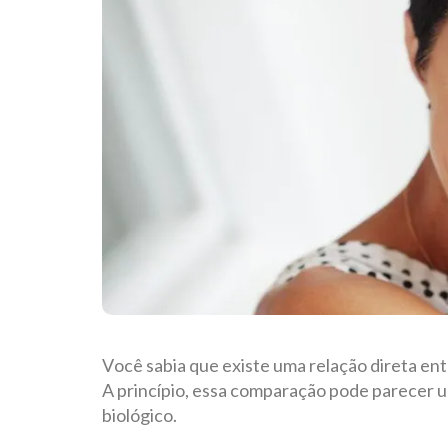
Você sabia que existe uma relação direta en
A princípio, essa comparação pode parecer u
biológico.