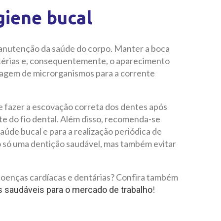
giene bucal
anutenção da saúde do corpo. Manter a boca
ctérias e, consequentemente, o aparecimento
sagem de microrganismos para a corrente
 fazer a escovação correta dos dentes após
te do fio dental. Além disso, recomenda-se
 saúde bucal e para a realização periódica de
o só uma dentição saudável, mas também evitar
doenças cardíacas e dentárias? Confira também
!
s saudáveis para o mercado de trabalho