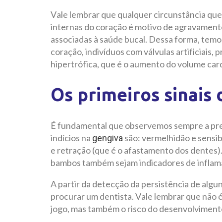
Vale lembrar que qualquer circunstância qu
internas do coração é motivo de agravament
associadas à saúde bucal. Dessa forma, temo
coração, indivíduos com válvulas artificiais,
hipertrófica, que é o aumento do volume car
Os primeiros sinais
É fundamental que observemos sempre a pres
indícios na
são: vermelhidão e sensi
gengiva
e retração (que é o afastamento dos dentes).
bambos também sejam indicadores de inflam
A partir da detecção da persistência de alg
procurar um dentista. Vale lembrar que não 
jogo, mas também o risco do desenvolviment