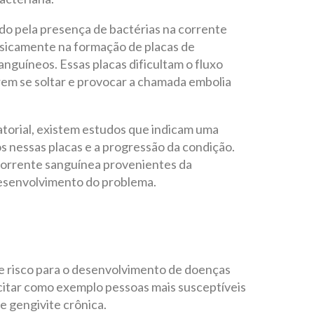
do pela presença de bactérias na corrente
asicamente na formação de placas de
anguíneos. Essas placas dificultam o fluxo
rem se soltar e provocar a chamada embolia
torial, existem estudos que indicam uma
s nessas placas e a progressão da condição.
 corrente sanguínea provenientes da
desenvolvimento do problema.
e risco para o desenvolvimento de doenças
citar como exemplo pessoas mais susceptíveis
e gengivite crônica.