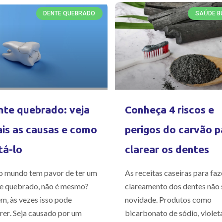
DENTE QUEBRADO
SAÚDE B
te quebrado: veja
Conheça 4 riscos e
is as causas e como
perigos do carvão p
tá-lo
clarear os dentes
 mundo tem pavor de ter um
As receitas caseiras para faz
e quebrado, não é mesmo?
clareamento dos dentes não 
m, às vezes isso pode
novidade. Produtos como
rer. Seja causado por um
bicarbonato de sódio, violet