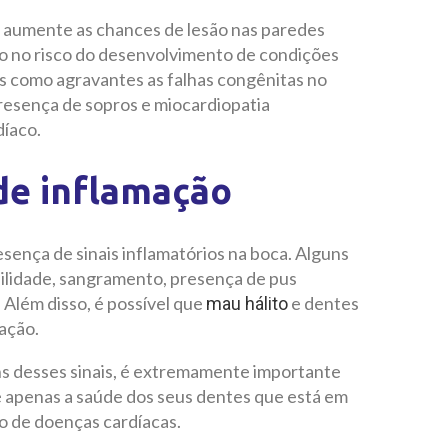
e aumente as chances de lesão nas paredes
o no risco do desenvolvimento de condições
s como agravantes as falhas congênitas no
 presença de sopros e miocardiopatia
díaco.
 de inflamação
ença de sinais inflamatórios na boca. Alguns
bilidade, sangramento, presença de pus
 Além disso, é possível que
e dentes
mau hálito
ação.
uns desses sinais, é extremamente importante
é apenas a saúde dos seus dentes que está em
o de doenças cardíacas.